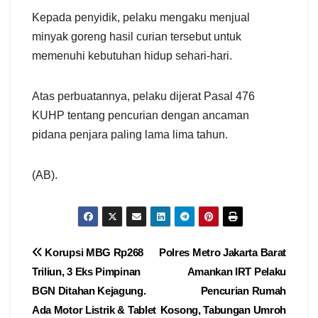
Kepada penyidik, pelaku mengaku menjual
minyak goreng hasil curian tersebut untuk
memenuhi kebutuhan hidup sehari-hari.
Atas perbuatannya, pelaku dijerat Pasal 476
KUHP tentang pencurian dengan ancaman
pidana penjara paling lama lima tahun.
(AB).
Navigasi
Korupsi MBG Rp268
Polres Metro Jakarta Barat
Triliun, 3 Eks Pimpinan
Amankan IRT Pelaku
pos
BGN Ditahan Kejagung.
Pencurian Rumah
Ada Motor Listrik & Tablet
Kosong, Tabungan Umroh