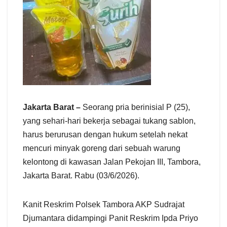
Jakarta Barat –
Seorang pria berinisial P (25),
yang sehari-hari bekerja sebagai tukang sablon,
harus berurusan dengan hukum setelah nekat
mencuri minyak goreng dari sebuah warung
kelontong di kawasan Jalan Pekojan III, Tambora,
Jakarta Barat. Rabu (03/6/2026).
Kanit Reskrim Polsek Tambora AKP Sudrajat
Djumantara didampingi Panit Reskrim Ipda Priyo