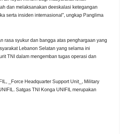
egah dan melaksanakan deeskalasi ketegangan
a serta insiden internasional”, ungkap Panglima
n rasa syukur dan bangga atas penghargaan yang
syarakat Lebanon Selatan yang selama ini
urit TNI dalam mengemban tugas operasi dan
L, _Force Headquarter Support Unit_, Military
East UNIFIL. Satgas TNI Konga UNIFIL merupakan