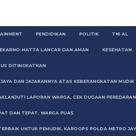
AINMENT
PENDIDIKAN
POLITIK
TNI AL
SOEKARNO-HATTA LANCAR DAN AMAN
KESEHATAN
US DITINGKATKAN
JAYA DAN JAJARANNYA ATAS KEBERANGKATAN MUDIK G
AKLANJUTI LAPORAN WARGA, CEK DUGAAN PEREDARAN
PAT DAN TEPAT, WARGA PUAS
TERBAIK UNTUK PEMUDIK, KAROOPS POLDA METRO JAY