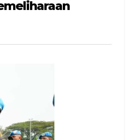
emeliharaan