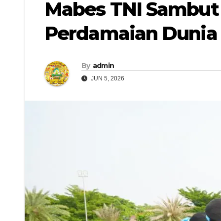
Mabes TNI Sambut
Perdamaian Dunia
By
admin
JUN 5, 2026