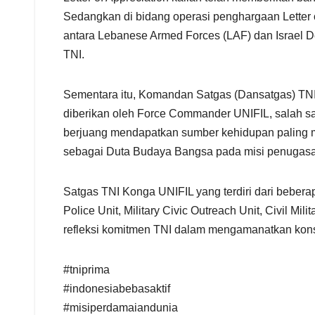
Sedangkan di bidang operasi penghargaan Letter
antara Lebanese Armed Forces (LAF) dan Israel De
TNI.
Sementara itu, Komandan Satgas (Dansatgas) TN
diberikan oleh Force Commander UNIFIL, salah s
berjuang mendapatkan sumber kehidupan paling m
sebagai Duta Budaya Bangsa pada misi penugasa
Satgas TNI Konga UNIFIL yang terdiri dari bebera
Police Unit, Military Civic Outreach Unit, Civil Mi
refleksi komitmen TNI dalam mengamanatkan kons
#tniprima
#indonesiabebasaktif
#misiperdamaiandunia