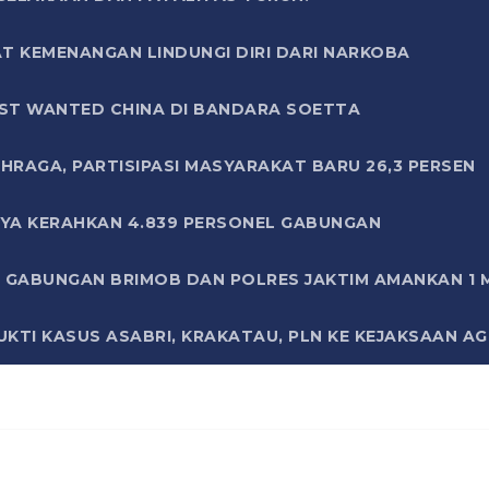
T KEMENANGAN LINDUNGI DIRI DARI NARKOBA
ST WANTED CHINA DI BANDARA SOETTA
HRAGA, PARTISIPASI MASYARAKAT BARU 26,3 PERSEN
AYA KERAHKAN 4.839 PERSONEL GABUNGAN
LI GABUNGAN BRIMOB DAN POLRES JAKTIM AMANKAN 1
KTI KASUS ASABRI, KRAKATAU, PLN KE KEJAKSAAN A