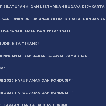
T SILATURAHMI DAN LESTARIKAN BUDAYA DI JAKARTA
SANTUNAN UNTUK ANAK YATIM, DHUAFA, DAN JANDA DI
OLDA JABAR: AMAN DAN TERKENDALI!
UDIK BISA TENANG!
 JARINGAN MEDAN-JAKARTA, AWAL RAMADHAN!
6 𝐌”
RI 2026 HARUS AMAN DAN KONDUSIF!”
RI 2026 HARUS AMAN DAN KONDUSIF!”
ECELAKAAN DAN FATALITAS TURUN!