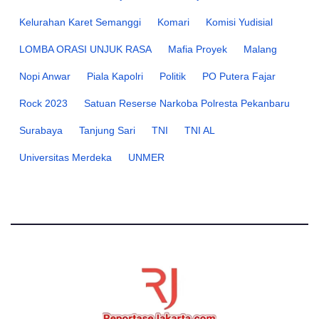
Kelurahan Karet Semanggi
Komari
Komisi Yudisial
LOMBA ORASI UNJUK RASA
Mafia Proyek
Malang
Nopi Anwar
Piala Kapolri
Politik
PO Putera Fajar
Rock 2023
Satuan Reserse Narkoba Polresta Pekanbaru
Surabaya
Tanjung Sari
TNI
TNI AL
Universitas Merdeka
UNMER