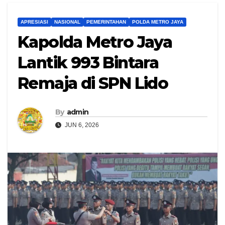
APRESIASI
NASIONAL
PEMERINTAHAN
POLDA METRO JAYA
Kapolda Metro Jaya
Lantik 993 Bintara
Remaja di SPN Lido
By
admin
JUN 6, 2026