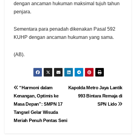
dengan ancaman hukuman maksimal tujuh tahun
penjara.
Sementara para penadah dikenakan Pasal 592
KUHP dengan ancaman hukuman yang sama.
(AB).
Navigasi
“Harmoni dalam
Kapolda Metro Jaya Lantik
Kenangan, Optimis ke
993 Bintara Remaja di
pos
Masa Depan”: SMPN 17
SPN Lido
Tangsel Gelar Wisuda
Meriah Penuh Pentas Seni