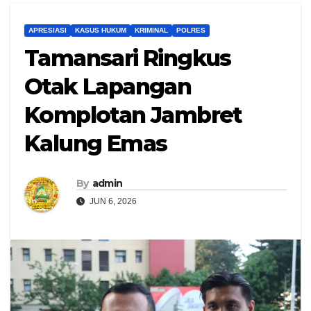
APRESIASI
KASUS HUKUM
KRIMINAL
POLRES
Tamansari Ringkus
Otak Lapangan
Komplotan Jambret
Kalung Emas
By
admin
JUN 6, 2026