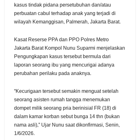
kasus tindak pidana persetubuhan dan/atau
perbuatan cabul terhadap anak yang terjadi di
wilayah Kemanggisan, Palmerah, Jakarta Barat.
Kasat Reserse PPA dan PPO Polres Metro
Jakarta Barat Kompol Nunu Suparmi menjelaskan
Pengungkapan kasus tersebut bermula dari
laporan seorang ibu yang mencurigai adanya
perubahan perilaku pada anaknya.
“Kecurigaan tersebut semakin menguat setelah
seorang asisten rumah tangga menemukan
dompet milik seorang pria berinisial FR (18) di
dalam kamar korban sebut bunga 14 thn (bukan
nama asli),” Ujar Nunu saat dikonfirmasi, Senin,
1/6/2026.