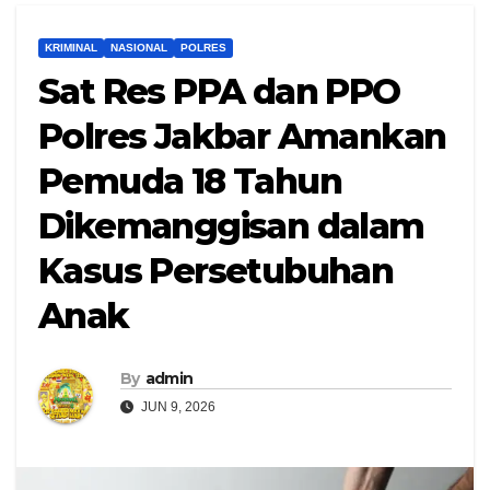
KRIMINAL
NASIONAL
POLRES
Sat Res PPA dan PPO
Polres Jakbar Amankan
Pemuda 18 Tahun
Dikemanggisan dalam
Kasus Persetubuhan
Anak
By
admin
JUN 9, 2026