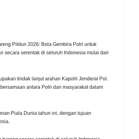
areng Pildun 2026: Bola Gembira Polri untuk
 secara serentak di seluruh Indonesia mulai dari
pakan tindak lanjut arahan Kapolri Jenderal Pol.
kebersamaan antara Polri dan masyarakat dalam
nan Piala Dunia tahun ini, dengan tujuan
esia.