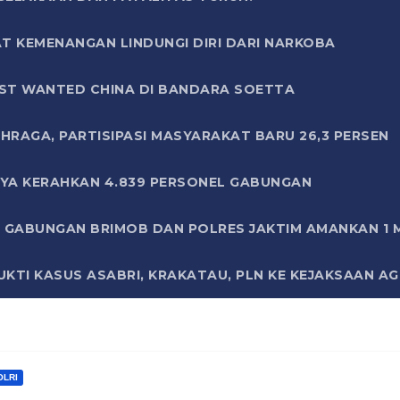
T KEMENANGAN LINDUNGI DIRI DARI NARKOBA
ST WANTED CHINA DI BANDARA SOETTA
HRAGA, PARTISIPASI MASYARAKAT BARU 26,3 PERSEN
AYA KERAHKAN 4.839 PERSONEL GABUNGAN
LI GABUNGAN BRIMOB DAN POLRES JAKTIM AMANKAN 1
KTI KASUS ASABRI, KRAKATAU, PLN KE KEJAKSAAN A
OLRI