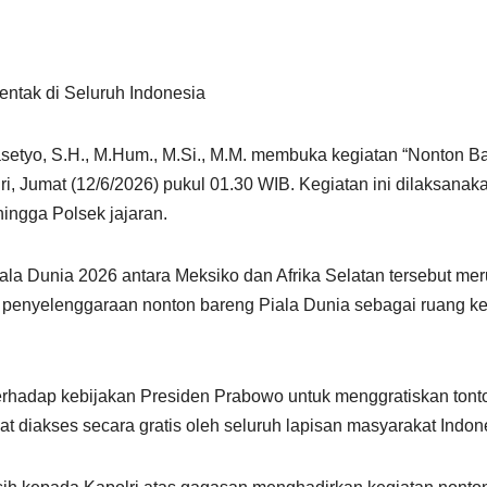
entak di Seluruh Indonesia
rasetyo, S.H., M.Hum., M.Si., M.M. membuka kegiatan “Nonton B
 Jumat (12/6/2026) pukul 01.30 WIB. Kegiatan ini dilaksanakan
hingga Polsek jajaran.
la Dunia 2026 antara Meksiko dan Afrika Selatan tersebut meru
asi penyelenggaraan nonton bareng Piala Dunia sebagai ruang 
erhadap kebijakan Presiden Prabowo untuk menggratiskan tonto
 diakses secara gratis oleh seluruh lapisan masyarakat Indon