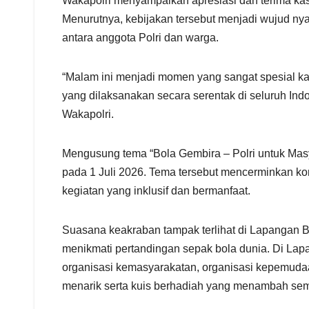
Wakapolri menyampaikan apresiasi dan terima kas
Menurutnya, kebijakan tersebut menjadi wujud nya
antara anggota Polri dan warga.
“Malam ini menjadi momen yang sangat spesial ka
yang dilaksanakan secara serentak di seluruh In
Wakapolri.
Mengusung tema “Bola Gembira – Polri untuk Masya
pada 1 Juli 2026. Tema tersebut mencerminkan ko
kegiatan yang inklusif dan bermanfaat.
Suasana keakraban tampak terlihat di Lapangan 
menikmati pertandingan sepak bola dunia. Di Lapan
organisasi kemasyarakatan, organisasi kepemudaan
menarik serta kuis berhadiah yang menambah se