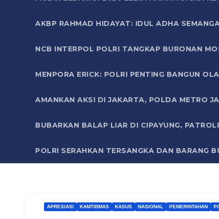
AKBP RAHMAD HIDAYAT: IDUL ADHA SEMANGA
NCB INTERPOL POLRI TANGKAP BURONAN MO
MENPORA ERICK: POLRI PENTING BANGUN OLA
AMANKAN AKSI DI JAKARTA, POLDA METRO J
BUBARKAN BALAP LIAR DI CIPAYUNG, PATRO
POLRI SERAHKAN TERSANGKA DAN BARANG BU
APRESIASI
KAMTIBMAS
KASUS
NASIONAL
PEMERINTAHAN
P