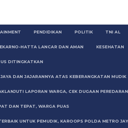
AINMENT
PENDIDIKAN
POLITIK
TNI AL
SOEKARNO-HATTA LANCAR DAN AMAN
KESEHATAN
US DITINGKATKAN
JAYA DAN JAJARANNYA ATAS KEBERANGKATAN MUDIK G
AKLANJUTI LAPORAN WARGA, CEK DUGAAN PEREDARAN
PAT DAN TEPAT, WARGA PUAS
TERBAIK UNTUK PEMUDIK, KAROOPS POLDA METRO JAY