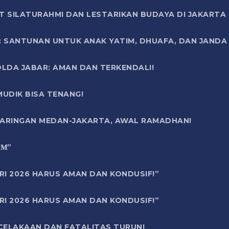
T SILATURAHMI DAN LESTARIKAN BUDAYA DI JAKARTA
SANTUNAN UNTUK ANAK YATIM, DHUAFA, DAN JANDA DI
OLDA JABAR: AMAN DAN TERKENDALI!
UDIK BISA TENANG!
 JARINGAN MEDAN-JAKARTA, AWAL RAMADHAN!
6 𝐌”
RI 2026 HARUS AMAN DAN KONDUSIF!”
RI 2026 HARUS AMAN DAN KONDUSIF!”
ECELAKAAN DAN FATALITAS TURUN!