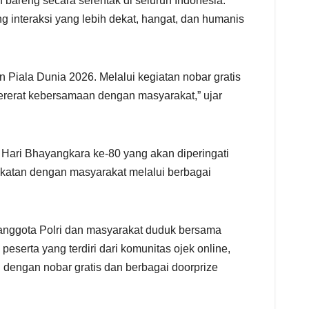
bareng secara serentak di seluruh Indonesia.
 interaksi yang lebih dekat, hangat, dan humanis
Piala Dunia 2026. Melalui kegiatan nobar gratis
ererat kebersamaan dengan masyarakat,” ujar
 Hari Bhayangkara ke-80 yang akan diperingati
ekatan dengan masyarakat melalui berbagai
anggota Polri dan masyarakat duduk bersama
eserta yang terdiri dari komunitas ojek online,
 dengan nobar gratis dan berbagai doorprize