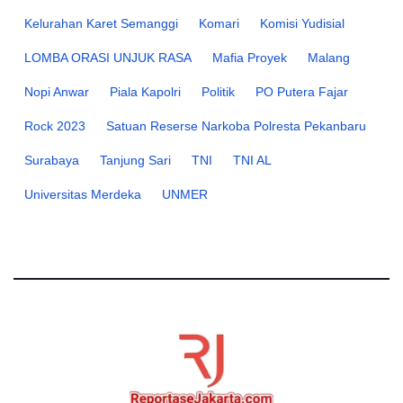
Kelurahan Karet Semanggi
Komari
Komisi Yudisial
LOMBA ORASI UNJUK RASA
Mafia Proyek
Malang
Nopi Anwar
Piala Kapolri
Politik
PO Putera Fajar
Rock 2023
Satuan Reserse Narkoba Polresta Pekanbaru
Surabaya
Tanjung Sari
TNI
TNI AL
Universitas Merdeka
UNMER