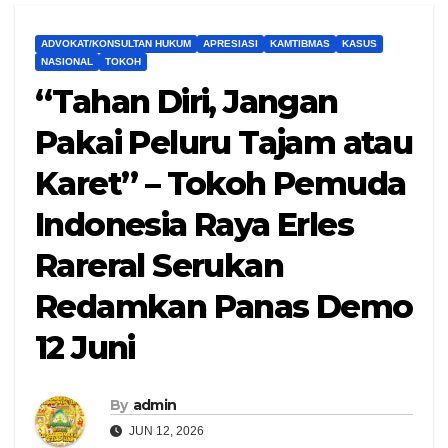
ADVOKAT/KONSULTAN HUKUM
APRESIASI
KAMTIBMAS
KASUS
NASIONAL
TOKOH
“Tahan Diri, Jangan
Pakai Peluru Tajam atau
Karet” – Tokoh Pemuda
Indonesia Raya Erles
Rareral Serukan
Redamkan Panas Demo
12 Juni
By
admin
JUN 12, 2026