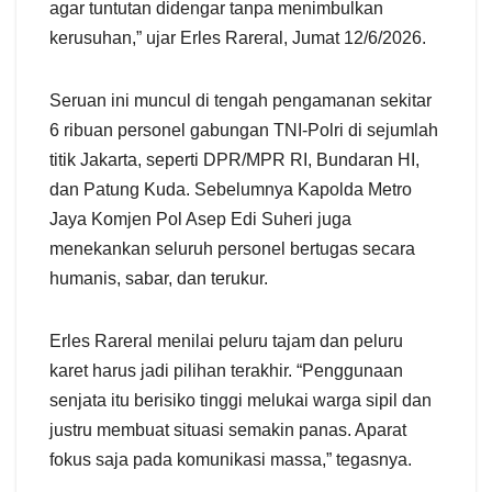
agar tuntutan didengar tanpa menimbulkan
kerusuhan,” ujar Erles Rareral, Jumat 12/6/2026.
Seruan ini muncul di tengah pengamanan sekitar
6 ribuan personel gabungan TNI-Polri di sejumlah
titik Jakarta, seperti DPR/MPR RI, Bundaran HI,
dan Patung Kuda. Sebelumnya Kapolda Metro
Jaya Komjen Pol Asep Edi Suheri juga
menekankan seluruh personel bertugas secara
humanis, sabar, dan terukur.
Erles Rareral menilai peluru tajam dan peluru
karet harus jadi pilihan terakhir. “Penggunaan
senjata itu berisiko tinggi melukai warga sipil dan
justru membuat situasi semakin panas. Aparat
fokus saja pada komunikasi massa,” tegasnya.