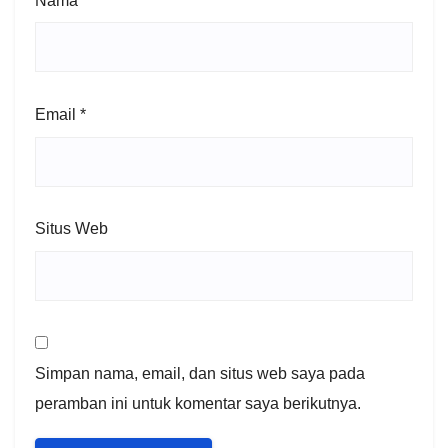
Nama
*
Email
*
Situs Web
Simpan nama, email, dan situs web saya pada
peramban ini untuk komentar saya berikutnya.