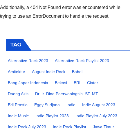
Additionally, a 404 Not Found error was encountered while
trying to use an ErrorDocument to handle the request.
TAG
Alternative Rock 2023
Alternative Rock Playlist 2023
Arsitektur
August Indie Rock
Babel
Bang Japar Indonesia
Bekasi
BRI
Ciater
Daeng Azis
Dr. Ir. Dina Poerwoningsih. ST. MT.
Edi Prastio
Eggy Sudjana
Indie
Indie August 2023
Indie Music
Indie Playlist 2023
Indie Playlist July 2023
Indie Rock July 2023
Indie Rock Playlist
Jawa Timur