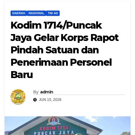
DAERAH
NASIONAL
TNI AD
Kodim 1714/Puncak
Jaya Gelar Korps Rapot
Pindah Satuan dan
Penerimaan Personel
Baru
By
admin
JUN 15, 2026