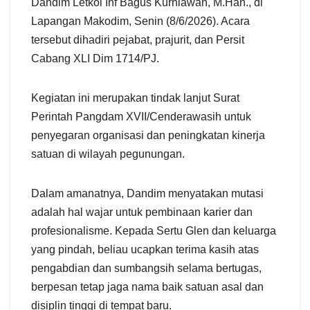
Dandim Letkol Inf Bagus Kurniawan, M.Han., di
Lapangan Makodim, Senin (8/6/2026). Acara
tersebut dihadiri pejabat, prajurit, dan Persit
Cabang XLI Dim 1714/PJ.
Kegiatan ini merupakan tindak lanjut Surat
Perintah Pangdam XVII/Cenderawasih untuk
penyegaran organisasi dan peningkatan kinerja
satuan di wilayah pegunungan.
Dalam amanatnya, Dandim menyatakan mutasi
adalah hal wajar untuk pembinaan karier dan
profesionalisme. Kepada Sertu Glen dan keluarga
yang pindah, beliau ucapkan terima kasih atas
pengabdian dan sumbangsih selama bertugas,
berpesan tetap jaga nama baik satuan asal dan
disiplin tinggi di tempat baru.