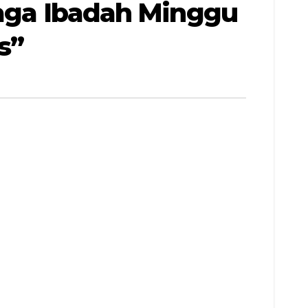
Jaga Ibadah Minggu
s”