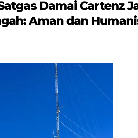
i Satgas Damai Cartenz 
engah: Aman dan Humani