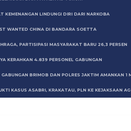
T KEMENANGAN LINDUNGI DIRI DARI NARKOBA
ST WANTED CHINA DI BANDARA SOETTA
HRAGA, PARTISIPASI MASYARAKAT BARU 26,3 PERSEN
AYA KERAHKAN 4.839 PERSONEL GABUNGAN
LI GABUNGAN BRIMOB DAN POLRES JAKTIM AMANKAN 1
KTI KASUS ASABRI, KRAKATAU, PLN KE KEJAKSAAN A