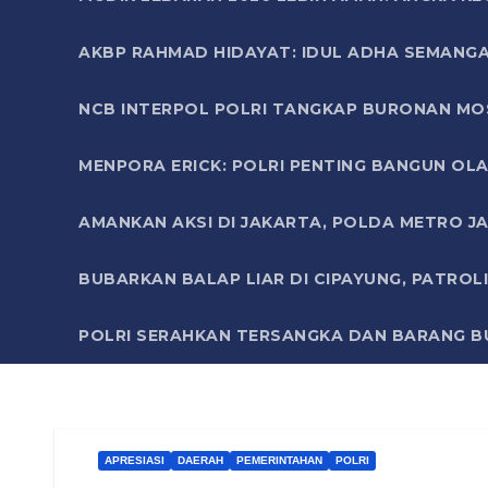
AKBP RAHMAD HIDAYAT: IDUL ADHA SEMANGA
NCB INTERPOL POLRI TANGKAP BURONAN MO
MENPORA ERICK: POLRI PENTING BANGUN OLA
AMANKAN AKSI DI JAKARTA, POLDA METRO J
BUBARKAN BALAP LIAR DI CIPAYUNG, PATRO
POLRI SERAHKAN TERSANGKA DAN BARANG BU
APRESIASI
DAERAH
PEMERINTAHAN
POLRI