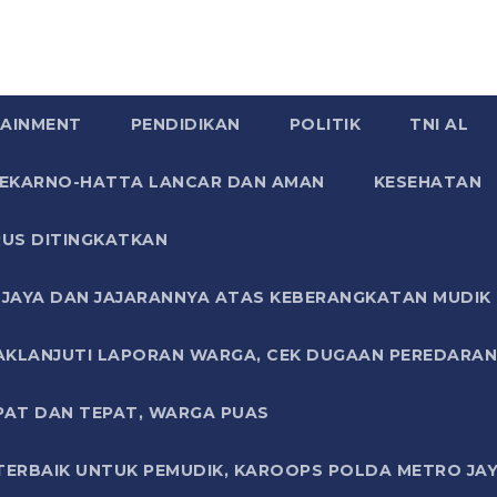
AINMENT
PENDIDIKAN
POLITIK
TNI AL
SOEKARNO-HATTA LANCAR DAN AMAN
KESEHATAN
US DITINGKATKAN
JAYA DAN JAJARANNYA ATAS KEBERANGKATAN MUDIK G
AKLANJUTI LAPORAN WARGA, CEK DUGAAN PEREDARAN
PAT DAN TEPAT, WARGA PUAS
TERBAIK UNTUK PEMUDIK, KAROOPS POLDA METRO JAY