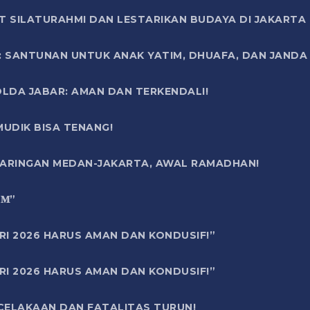
T SILATURAHMI DAN LESTARIKAN BUDAYA DI JAKARTA
SANTUNAN UNTUK ANAK YATIM, DHUAFA, DAN JANDA DI
OLDA JABAR: AMAN DAN TERKENDALI!
UDIK BISA TENANG!
 JARINGAN MEDAN-JAKARTA, AWAL RAMADHAN!
6 𝐌”
RI 2026 HARUS AMAN DAN KONDUSIF!”
RI 2026 HARUS AMAN DAN KONDUSIF!”
ECELAKAAN DAN FATALITAS TURUN!