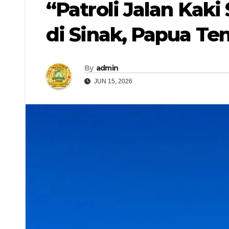
“Patroli Jalan Kak
di Sinak, Papua T
By
admin
JUN 15, 2026