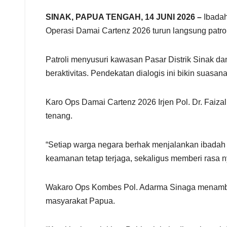
e
SINAK, PAPUA TENGAH, 14 JUNI 2026 –
Ibadah
Operasi Damai Cartenz 2026 turun langsung patro
Patroli menyusuri kawasan Pasar Distrik Sinak da
beraktivitas. Pendekatan dialogis ini bikin suasan
Karo Ops Damai Cartenz 2026 Irjen Pol. Dr. Fai
tenang.
“Setiap warga negara berhak menjalankan ibadah
keamanan tetap terjaga, sekaligus memberi rasa ny
Wakaro Ops Kombes Pol. Adarma Sinaga menambahk
masyarakat Papua.