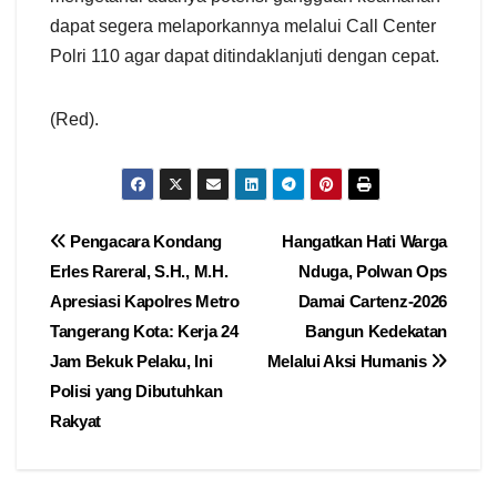
dapat segera melaporkannya melalui Call Center
Polri 110 agar dapat ditindaklanjuti dengan cepat.
(Red).
Navigasi
Pengacara Kondang
Hangatkan Hati Warga
Erles Rareral, S.H., M.H.
Nduga, Polwan Ops
pos
Apresiasi Kapolres Metro
Damai Cartenz-2026
Tangerang Kota: Kerja 24
Bangun Kedekatan
Jam Bekuk Pelaku, Ini
Melalui Aksi Humanis
Polisi yang Dibutuhkan
Rakyat