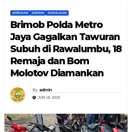
APRESIASI
DAERAH
SOSIALISASI
Brimob Polda Metro
Jaya Gagalkan Tawuran
Subuh di Rawalumbu, 18
Remaja dan Bom
Molotov Diamankan
By
admin
JUN 16, 2026