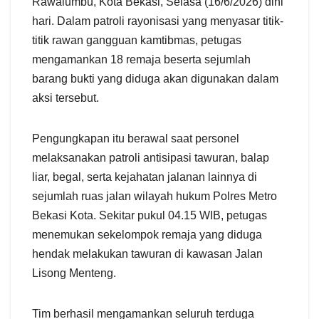
Rawalumbu, Kota Bekasi, Selasa (16/6/2026) dini
hari. Dalam patroli rayonisasi yang menyasar titik-
titik rawan gangguan kamtibmas, petugas
mengamankan 18 remaja beserta sejumlah
barang bukti yang diduga akan digunakan dalam
aksi tersebut.
Pengungkapan itu berawal saat personel
melaksanakan patroli antisipasi tawuran, balap
liar, begal, serta kejahatan jalanan lainnya di
sejumlah ruas jalan wilayah hukum Polres Metro
Bekasi Kota. Sekitar pukul 04.15 WIB, petugas
menemukan sekelompok remaja yang diduga
hendak melakukan tawuran di kawasan Jalan
Lisong Menteng.
Tim berhasil mengamankan seluruh terduga