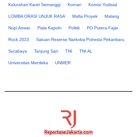
Kelurahan Karet Semanggi
Komari
Komisi Yudisial
LOMBA ORASI UNJUK RASA
Mafia Proyek
Malang
Nopi Anwar
Piala Kapolri
Politik
PO Putera Fajar
Rock 2023
Satuan Reserse Narkoba Polresta Pekanbaru
Surabaya
Tanjung Sari
TNI
TNI AL
Universitas Merdeka
UNMER