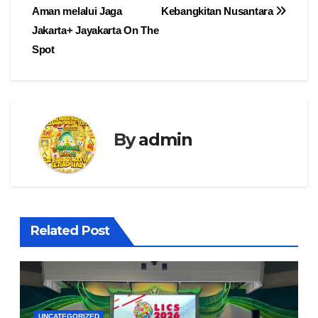
Aman melalui Jaga
Kebangkitan Nusantara
Jakarta+ Jayakarta On The
Spot
By
admin
Related Post
UNCATEGORIZED