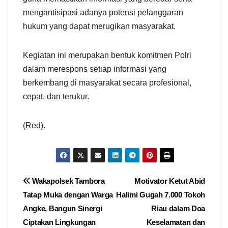
mengantisipasi adanya potensi pelanggaran
hukum yang dapat merugikan masyarakat.
Kegiatan ini merupakan bentuk komitmen Polri
dalam merespons setiap informasi yang
berkembang di masyarakat secara profesional,
cepat, dan terukur.
(Red).
Navigasi
Wakapolsek Tambora
Motivator Ketut Abid
Tatap Muka dengan Warga
Halimi Gugah 7.000 Tokoh
pos
Angke, Bangun Sinergi
Riau dalam Doa
Ciptakan Lingkungan
Keselamatan dan