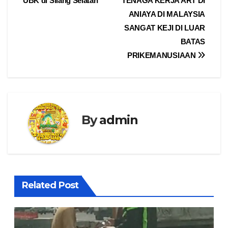
UBK di Silang Selatan
TENAGA KERJA ART DI
ANIAYA DI MALAYSIA
SANGAT KEJI DI LUAR
BATAS
PRIKEMANUSIAAN
By
admin
Related Post