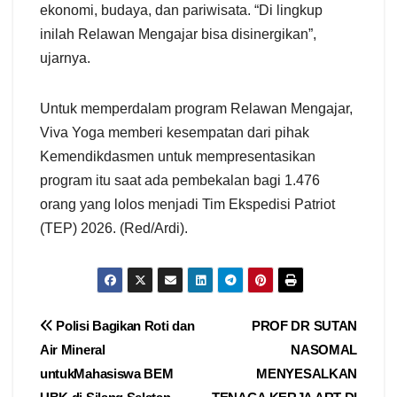
ekonomi, budaya, dan pariwisata. “Di lingkup
inilah Relawan Mengajar bisa disinergikan”,
ujarnya.
Untuk memperdalam program Relawan Mengajar,
Viva Yoga memberi kesempatan dari pihak
Kemendikdasmen untuk mempresentasikan
program itu saat ada pembekalan bagi 1.476
orang yang lolos menjadi Tim Ekspedisi Patriot
(TEP) 2026. (Red/Ardi).
Navigasi
Polisi Bagikan Roti dan
PROF DR SUTAN
Air Mineral
NASOMAL
pos
untukMahasiswa BEM
MENYESALKAN