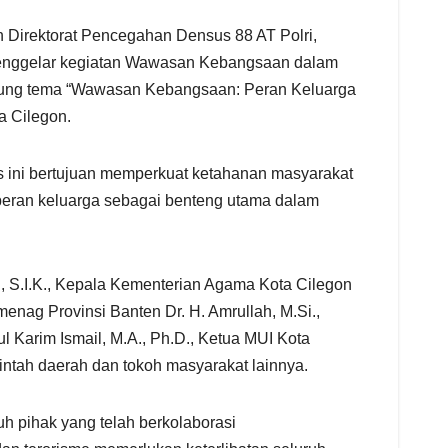
n Direktorat Pencegahan Densus 88 AT Polri,
menggelar kegiatan Wawasan Kebangsaan dalam
usung tema “Wawasan Kebangsaan: Peran Keluarga
a Cilegon.
as ini bertujuan memperkuat ketahanan masyarakat
peran keluarga sebagai benteng utama dalam
, S.I.K., Kepala Kementerian Agama Kota Cilegon
enag Provinsi Banten Dr. H. Amrullah, M.Si.,
 Karim Ismail, M.A., Ph.D., Ketua MUI Kota
rintah daerah dan tokoh masyarakat lainnya.
h pihak yang telah berkolaborasi