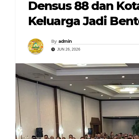
Densus 88 dan Kota
Keluarga Jadi Ben
By
admin
JUN 26, 2026