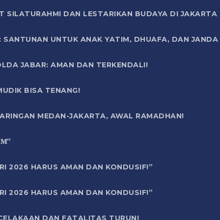
T SILATURAHMI DAN LESTARIKAN BUDAYA DI JAKARTA
SANTUNAN UNTUK ANAK YATIM, DHUAFA, DAN JANDA DI
OLDA JABAR: AMAN DAN TERKENDALI!
UDIK BISA TENANG!
 JARINGAN MEDAN-JAKARTA, AWAL RAMADHAN!
6 𝐌”
RI 2026 HARUS AMAN DAN KONDUSIF!”
RI 2026 HARUS AMAN DAN KONDUSIF!”
ECELAKAAN DAN FATALITAS TURUN!