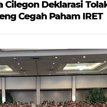
 Cilegon Deklarasi Tola
teng Cegah Paham IRET