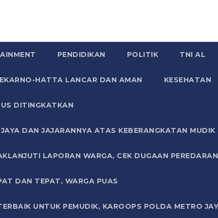
AINMENT
PENDIDIKAN
POLITIK
TNI AL
SOEKARNO-HATTA LANCAR DAN AMAN
KESEHATAN
US DITINGKATKAN
JAYA DAN JAJARANNYA ATAS KEBERANGKATAN MUDIK G
AKLANJUTI LAPORAN WARGA, CEK DUGAAN PEREDARAN
PAT DAN TEPAT, WARGA PUAS
TERBAIK UNTUK PEMUDIK, KAROOPS POLDA METRO JAY