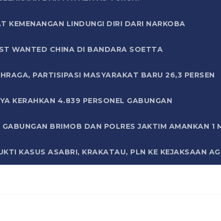
T KEMENANGAN LINDUNGI DIRI DARI NARKOBA
ST WANTED CHINA DI BANDARA SOETTA
HRAGA, PARTISIPASI MASYARAKAT BARU 26,3 PERSEN
AYA KERAHKAN 4.839 PERSONEL GABUNGAN
LI GABUNGAN BRIMOB DAN POLRES JAKTIM AMANKAN 1
KTI KASUS ASABRI, KRAKATAU, PLN KE KEJAKSAAN A