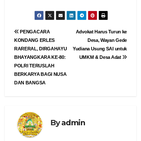
Navigasi
PENGACARA
Advokat Harus Turun ke
KONDANG ERLES
Desa, Wayan Gede
pos
RARERAL, DIRGAHAYU
Yudiana Usung SAI untuk
BHAYANGKARA KE-80:
UMKM & Desa Adat
POLRI TERUSLAH
BERKARYA BAGI NUSA
DAN BANGSA
By
admin