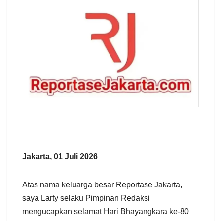
a
r
e
Jakarta, 01 Juli 2026
Atas nama keluarga besar Reportase Jakarta,
saya Larty selaku Pimpinan Redaksi
mengucapkan selamat Hari Bhayangkara ke-80