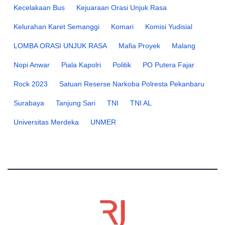
Kecelakaan Bus
Kejuaraan Orasi Unjuk Rasa
Kelurahan Karet Semanggi
Komari
Komisi Yudisial
LOMBA ORASI UNJUK RASA
Mafia Proyek
Malang
Nopi Anwar
Piala Kapolri
Politik
PO Putera Fajar
Rock 2023
Satuan Reserse Narkoba Polresta Pekanbaru
Surabaya
Tanjung Sari
TNI
TNI AL
Universitas Merdeka
UNMER