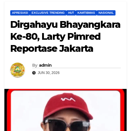
APRESIASI
EXCLUSIVE TRENDING
HUT
KAMTIBMAS
NASIONAL
Dirgahayu Bhayangkara
Ke-80, Larty Pimred
Reportase Jakarta
By
admin
JUN 30, 2026