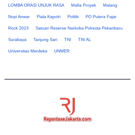
LOMBA ORASI UNJUK RASA
Mafia Proyek
Malang
Nopi Anwar
Piala Kapolri
Politik
PO Putera Fajar
Rock 2023
Satuan Reserse Narkoba Polresta Pekanbaru
Surabaya
Tanjung Sari
TNI
TNI AL
Universitas Merdeka
UNMER