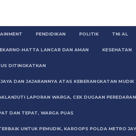
AINMENT
PENDIDIKAN
POLITIK
TNI AL
SOEKARNO-HATTA LANCAR DAN AMAN
KESEHATAN
US DITINGKATKAN
JAYA DAN JAJARANNYA ATAS KEBERANGKATAN MUDIK G
AKLANJUTI LAPORAN WARGA, CEK DUGAAN PEREDARAN
PAT DAN TEPAT, WARGA PUAS
TERBAIK UNTUK PEMUDIK, KAROOPS POLDA METRO JAY