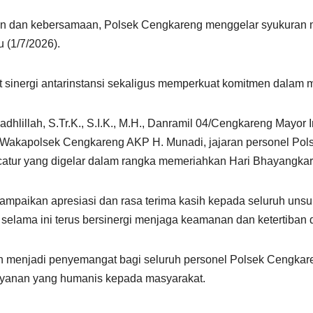
 dan kebersamaan, Polsek Cengkareng menggelar syukuran m
 (1/7/2026).
 sinergi antarinstansi sekaligus memperkuat komitmen dalam 
lillah, S.Tr.K., S.I.K., M.H., Danramil 04/Cengkareng Mayor In
, Wakapolsek Cengkareng AKP H. Munadi, jajaran personel P
atur yang digelar dalam rangka memeriahkan Hari Bhayangkar
aikan apresiasi dan rasa terima kasih kepada seluruh unsur 
selama ini terus bersinergi menjaga keamanan dan ketertiban 
in menjadi penyemangat bagi seluruh personel Polsek Cengkare
yanan yang humanis kepada masyarakat.