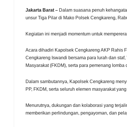
r
e
Jakarta Barat –
Dalam suasana penuh kehangatan
unsur Tiga Pilar di Mako Polsek Cengkareng, Rabu
Kegiatan ini menjadi momentum untuk mempererat
Acara dihadiri Kapolsek Cengkareng AKP Rahis Fadh
Cengkareng Iswandi bersama para lurah dan staf
Masyarakat (FKDM), serta para pemenang lomba c
Dalam sambutannya, Kapolsek Cengkareng menyamp
PP, FKDM, serta seluruh elemen masyarakat yang 
Menurutnya, dukungan dan kolaborasi yang terjal
memberikan perlindungan, pengayoman, dan pela