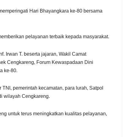
emperingati Hari Bhayangkara ke-80 bersama
memberikan pelayanan terbaik kepada masyarakat.
f. Irwan T. beserta jajaran, Wakil Camat
olsek Cengkareng, Forum Kewaspadaan Dini
a ke-80.
TNI, pemerintah kecamatan, para lurah, Satpol
di wilayah Cengkareng.
ng untuk terus meningkatkan kualitas pelayanan,