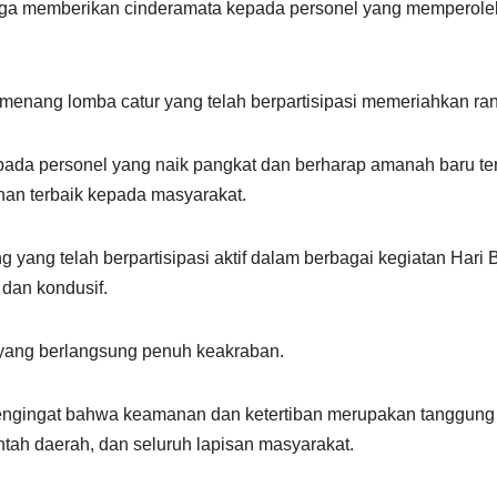
uga memberikan cinderamata kepada personel yang memperole
pemenang lomba catur yang telah berpartisipasi memeriahkan r
a personel yang naik pangkat dan berharap amanah baru terse
anan terbaik kepada masyarakat.
 yang telah berpartisipasi aktif dalam berbagai kegiatan Hari
 dan kondusif.
yang berlangsung penuh keakraban.
engingat bahwa keamanan dan ketertiban merupakan tanggung 
intah daerah, dan seluruh lapisan masyarakat.