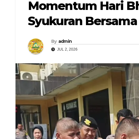
Momentum Hari Bh
Syukuran Bersama 
By
admin
JUL 2, 2026