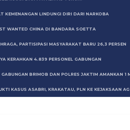
T KEMENANGAN LINDUNGI DIRI DARI NARKOBA
ST WANTED CHINA DI BANDARA SOETTA
HRAGA, PARTISIPASI MASYARAKAT BARU 26,3 PERSEN
AYA KERAHKAN 4.839 PERSONEL GABUNGAN
LI GABUNGAN BRIMOB DAN POLRES JAKTIM AMANKAN 1
KTI KASUS ASABRI, KRAKATAU, PLN KE KEJAKSAAN A