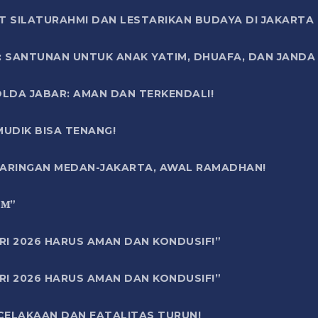
T SILATURAHMI DAN LESTARIKAN BUDAYA DI JAKARTA
SANTUNAN UNTUK ANAK YATIM, DHUAFA, DAN JANDA DI
OLDA JABAR: AMAN DAN TERKENDALI!
UDIK BISA TENANG!
 JARINGAN MEDAN-JAKARTA, AWAL RAMADHAN!
6 𝐌”
RI 2026 HARUS AMAN DAN KONDUSIF!”
RI 2026 HARUS AMAN DAN KONDUSIF!”
ECELAKAAN DAN FATALITAS TURUN!