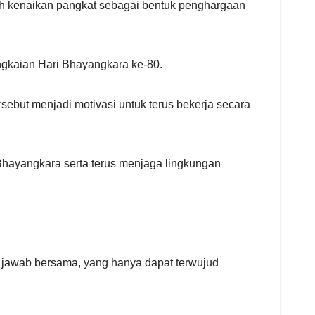
h kenaikan pangkat sebagai bentuk penghargaan
angkaian Hari Bhayangkara ke-80.
but menjadi motivasi untuk terus bekerja secara
 Bhayangkara serta terus menjaga lingkungan
jawab bersama, yang hanya dapat terwujud