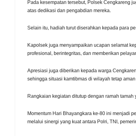
Pada kesempatan tersebut, Polsek Cengkareng j
atas dedikasi dan pengabdian mereka.
Selain itu, hadiah turut diserahkan kepada para 
Kapolsek juga menyampaikan ucapan selamat kepad
profesional, berintegritas, dan memberikan pelay
Apresiasi juga diberikan kepada warga Cengkareng
sehingga situasi kamtibmas di wilayah tetap aman
Rangkaian kegiatan ditutup dengan ramah tamah 
Momentum Hari Bhayangkara ke-80 ini menjadi p
melalui sinergi yang kuat antara Polri, TNI, pemer