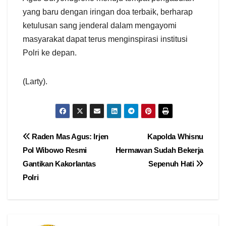
yang baru dengan iringan doa terbaik, berharap
ketulusan sang jenderal dalam mengayomi
masyarakat dapat terus menginspirasi institusi
Polri ke depan.
(Larty).
Navigasi
Raden Mas Agus: Irjen
Kapolda Whisnu
Pol Wibowo Resmi
Hermawan Sudah Bekerja
pos
Gantikan Kakorlantas
Sepenuh Hati
Polri