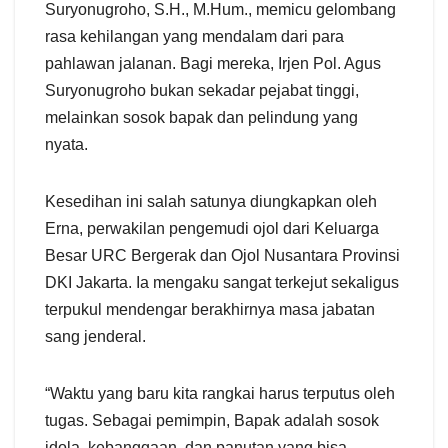
Suryonugroho, S.H., M.Hum., memicu gelombang
rasa kehilangan yang mendalam dari para
pahlawan jalanan. Bagi mereka, Irjen Pol. Agus
Suryonugroho bukan sekadar pejabat tinggi,
melainkan sosok bapak dan pelindung yang
nyata.
Kesedihan ini salah satunya diungkapkan oleh
Erna, perwakilan pengemudi ojol dari Keluarga
Besar URC Bergerak dan Ojol Nusantara Provinsi
DKI Jakarta. Ia mengaku sangat terkejut sekaligus
terpukul mendengar berakhirnya masa jabatan
sang jenderal.
“Waktu yang baru kita rangkai harus terputus oleh
tugas. Sebagai pemimpin, Bapak adalah sosok
idola, kebanggaan, dan panutan yang bisa