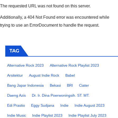
The requested URL was not found on this server.
Additionally, a 404 Not Found error was encountered while
trying to use an ErrorDocument to handle the request.
TAG
Alternative Rock 2023
Alternative Rock Playlist 2023
Arsitektur
August Indie Rock
Babel
Bang Japar Indonesia
Bekasi
BRI
Ciater
Daeng Azis
Dr. Ir. Dina Poerwoningsih. ST. MT.
Edi Prastio
Eggy Sudjana
Indie
Indie August 2023
Indie Music
Indie Playlist 2023
Indie Playlist July 2023