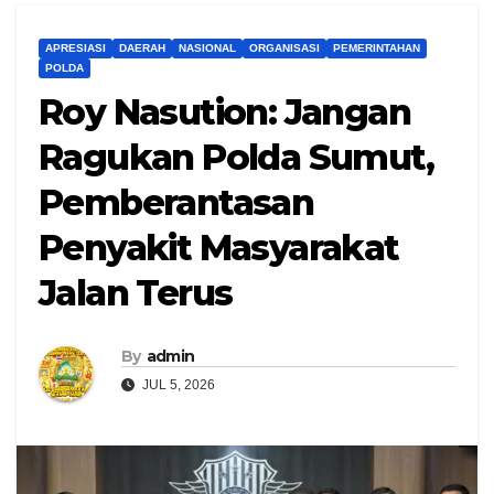
APRESIASI
DAERAH
NASIONAL
ORGANISASI
PEMERINTAHAN
POLDA
Roy Nasution: Jangan
Ragukan Polda Sumut,
Pemberantasan
Penyakit Masyarakat
Jalan Terus
By
admin
JUL 5, 2026