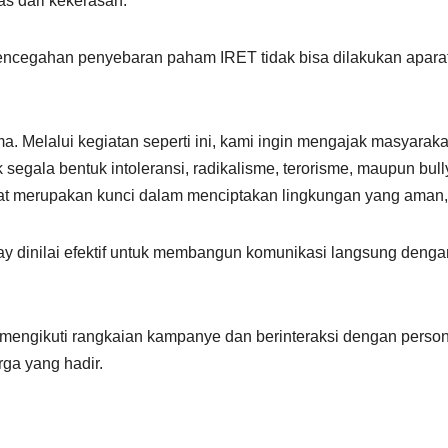
s dari kekerasan.
egahan penyebaran paham IRET tidak bisa dilakukan aparat 
a. Melalui kegiatan seperti ini, kami ingin mengajak masyar
segala bentuk intoleransi, radikalisme, terorisme, maupun bu
kat merupakan kunci dalam menciptakan lingkungan yang aman,
Day dinilai efektif untuk membangun komunikasi langsung de
mengikuti rangkaian kampanye dan berinteraksi dengan person
rga yang hadir.