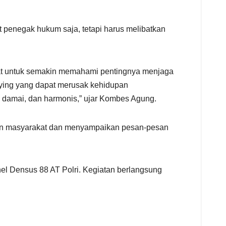
penegak hukum saja, tetapi harus melibatkan
akat untuk semakin memahami pentingnya menjaga
llying yang dapat merusak kehidupan
 damai, dan harmonis,” ujar Kombes Agung.
ngan masyarakat dan menyampaikan pesan-pesan
el Densus 88 AT Polri. Kegiatan berlangsung