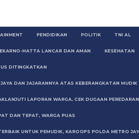
AINMENT
PENDIDIKAN
POLITIK
TNI AL
SOEKARNO-HATTA LANCAR DAN AMAN
KESEHATAN
US DITINGKATKAN
JAYA DAN JAJARANNYA ATAS KEBERANGKATAN MUDIK G
AKLANJUTI LAPORAN WARGA, CEK DUGAAN PEREDARAN
PAT DAN TEPAT, WARGA PUAS
TERBAIK UNTUK PEMUDIK, KAROOPS POLDA METRO JAY