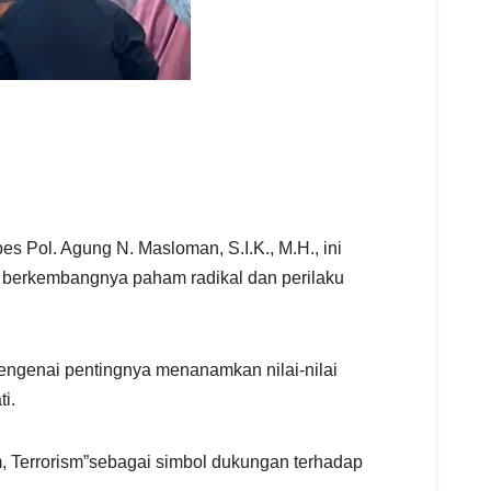
 Pol. Agung N. Masloman, S.I.K., M.H., ini
 berkembangnya paham radikal dan perilaku
ngenai pentingnya menanamkan nilai-nilai
i.
sm, Terrorism”sebagai simbol dukungan terhadap