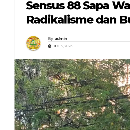
Sensus 88 Sapa War
Radikalisme dan Bu
By
admin
JUL 6, 2026