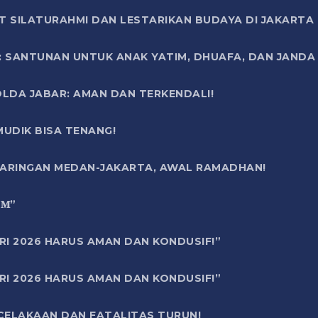
T SILATURAHMI DAN LESTARIKAN BUDAYA DI JAKARTA
SANTUNAN UNTUK ANAK YATIM, DHUAFA, DAN JANDA DI
OLDA JABAR: AMAN DAN TERKENDALI!
UDIK BISA TENANG!
 JARINGAN MEDAN-JAKARTA, AWAL RAMADHAN!
6 𝐌”
RI 2026 HARUS AMAN DAN KONDUSIF!”
RI 2026 HARUS AMAN DAN KONDUSIF!”
ECELAKAAN DAN FATALITAS TURUN!