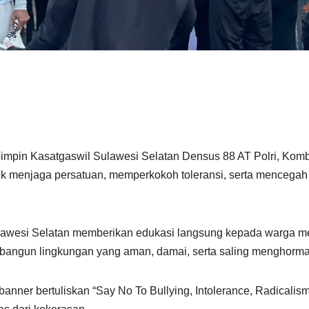
impin Kasatgaswil Sulawesi Selatan Densus 88 AT Polri, Kombes
k menjaga persatuan, memperkokoh toleransi, serta mencegah
lawesi Selatan memberikan edukasi langsung kepada warga me
ngun lingkungan yang aman, damai, serta saling menghormat
banner bertuliskan “Say No To Bullying, Intolerance, Radicali