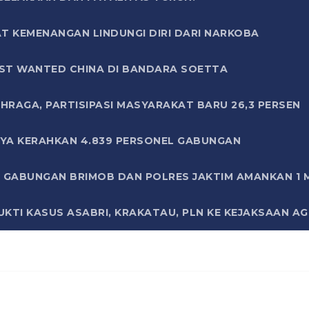
T KEMENANGAN LINDUNGI DIRI DARI NARKOBA
ST WANTED CHINA DI BANDARA SOETTA
HRAGA, PARTISIPASI MASYARAKAT BARU 26,3 PERSEN
AYA KERAHKAN 4.839 PERSONEL GABUNGAN
LI GABUNGAN BRIMOB DAN POLRES JAKTIM AMANKAN 1
KTI KASUS ASABRI, KRAKATAU, PLN KE KEJAKSAAN A