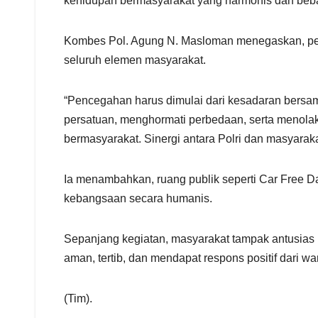
kehidupan bermasyarakat yang harmonis dan beba
Kombes Pol. Agung N. Masloman menegaskan, penc
seluruh elemen masyarakat.
“Pencegahan harus dimulai dari kesadaran bersam
persatuan, menghormati perbedaan, serta menolak 
bermasyarakat. Sinergi antara Polri dan masyara
Ia menambahkan, ruang publik seperti Car Free 
kebangsaan secara humanis.
Sepanjang kegiatan, masyarakat tampak antusias 
aman, tertib, dan mendapat respons positif dari wa
(Tim).