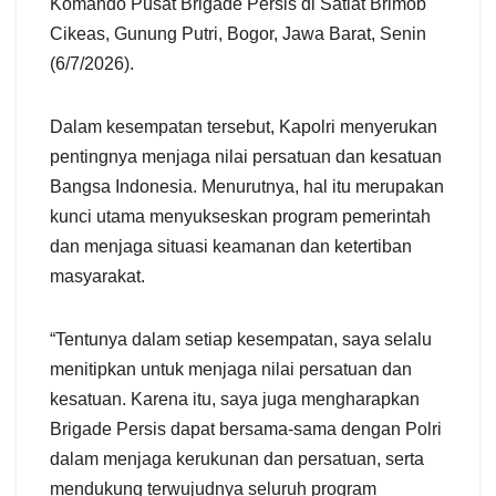
Komando Pusat Brigade Persis di Satlat Brimob
Cikeas, Gunung Putri, Bogor, Jawa Barat, Senin
(6/7/2026).
Dalam kesempatan tersebut, Kapolri menyerukan
pentingnya menjaga nilai persatuan dan kesatuan
Bangsa Indonesia. Menurutnya, hal itu merupakan
kunci utama menyukseskan program pemerintah
dan menjaga situasi keamanan dan ketertiban
masyarakat.
“Tentunya dalam setiap kesempatan, saya selalu
menitipkan untuk menjaga nilai persatuan dan
kesatuan. Karena itu, saya juga mengharapkan
Brigade Persis dapat bersama-sama dengan Polri
dalam menjaga kerukunan dan persatuan, serta
mendukung terwujudnya seluruh program