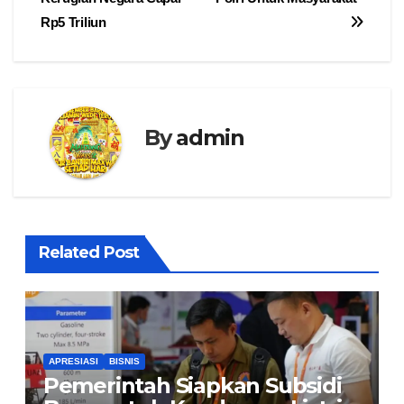
Rp5 Triliun
By
admin
Related Post
APRESIASI
BISNIS
Pemerintah Siapkan Subsidi