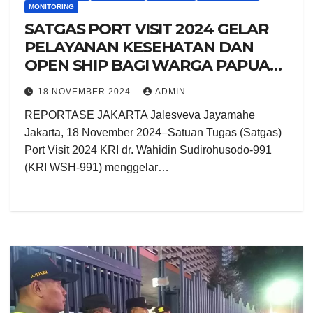
MONITORING
SATGAS PORT VISIT 2024 GELAR
PELAYANAN KESEHATAN DAN
OPEN SHIP BAGI WARGA PAPUA
NEW GUINEA
18 NOVEMBER 2024
ADMIN
REPORTASE JAKARTA Jalesveva Jayamahe
Jakarta, 18 November 2024–Satuan Tugas (Satgas)
Port Visit 2024 KRI dr. Wahidin Sudirohusodo-991
(KRI WSH-991) menggelar…