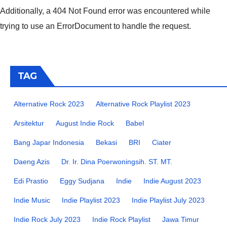
Additionally, a 404 Not Found error was encountered while
trying to use an ErrorDocument to handle the request.
TAG
Alternative Rock 2023
Alternative Rock Playlist 2023
Arsitektur
August Indie Rock
Babel
Bang Japar Indonesia
Bekasi
BRI
Ciater
Daeng Azis
Dr. Ir. Dina Poerwoningsih. ST. MT.
Edi Prastio
Eggy Sudjana
Indie
Indie August 2023
Indie Music
Indie Playlist 2023
Indie Playlist July 2023
Indie Rock July 2023
Indie Rock Playlist
Jawa Timur