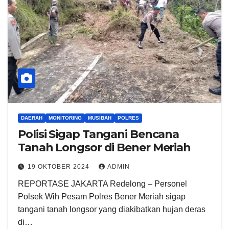
DAERAH
MONITORING
MUSIBAH
POLRES
Polisi Sigap Tangani Bencana
Tanah Longsor di Bener Meriah
19 OKTOBER 2024
ADMIN
REPORTASE JAKARTA Redelong – Personel
Polsek Wih Pesam Polres Bener Meriah sigap
tangani tanah longsor yang diakibatkan hujan deras
di…