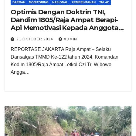
DAERAH
MONITORING
NASIONAL
PEMERINTAHAN
TNI AD
Optimis Dengan Doktrin TNI,
Dandim 1805/Raja Ampat Berapi-
Api Memotivasi Kepada Anggota
Satgas
21 OKTOBER 2024
ADMIN
REPORTASE JAKARTA Raja Ampat – Selaku
Dansatgas TMMD Ke-122 tahun 2024, Komandan
Kodim 1805/Raja Ampat Letkol Czi Tri Wibowo
Angga…