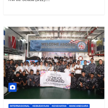
INTERNASIONAL
KEBUDAYAAN
KESEHATAN
MANCANEGARA