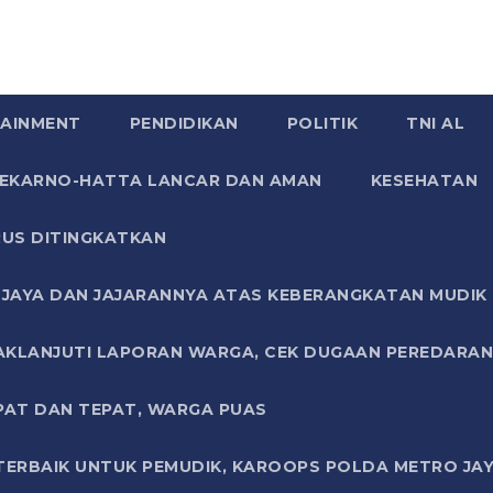
AINMENT
PENDIDIKAN
POLITIK
TNI AL
SOEKARNO-HATTA LANCAR DAN AMAN
KESEHATAN
US DITINGKATKAN
JAYA DAN JAJARANNYA ATAS KEBERANGKATAN MUDIK G
AKLANJUTI LAPORAN WARGA, CEK DUGAAN PEREDARAN
PAT DAN TEPAT, WARGA PUAS
TERBAIK UNTUK PEMUDIK, KAROOPS POLDA METRO JAY