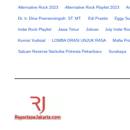
Alternative Rock 2023
Alternative Rock Playlist 2023
Ar
Dr. Ir. Dina Poerwoningsih. ST. MT.
Edi Prastio
Eggy Su
Indie Rock Playlist
Jawa Timur
Jokowi
July Indie Ro
Komisi Yudisial
LOMBA ORASI UNJUK RASA
Mafia Pr
Satuan Reserse Narkoba Polresta Pekanbaru
Surabaya