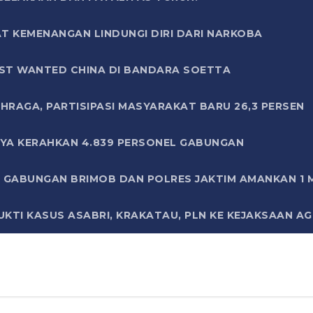
T KEMENANGAN LINDUNGI DIRI DARI NARKOBA
ST WANTED CHINA DI BANDARA SOETTA
HRAGA, PARTISIPASI MASYARAKAT BARU 26,3 PERSEN
AYA KERAHKAN 4.839 PERSONEL GABUNGAN
LI GABUNGAN BRIMOB DAN POLRES JAKTIM AMANKAN 1
KTI KASUS ASABRI, KRAKATAU, PLN KE KEJAKSAAN A