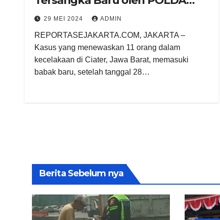
Tersangka Baru oleh POLDA
Jabar
29 MEI 2024
ADMIN
REPORTASEJAKARTA.COM, JAKARTA –
Kasus yang menewaskan 11 orang dalam
kecelakaan di Ciater, Jawa Barat, memasuki
babak baru, setelah tanggal 28…
Berita Sebelum nya