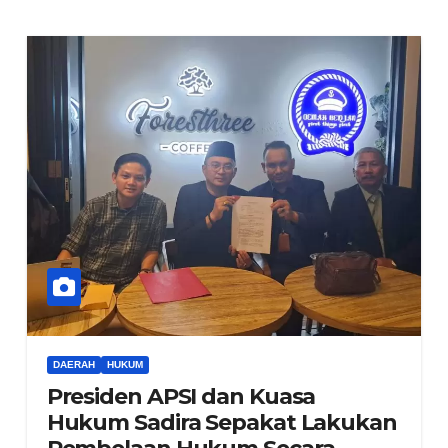
DAERAH
HUKUM
Presiden APSI dan Kuasa
Hukum Sadira Sepakat Lakukan