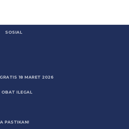
SOSIAL
RATIS 18 MARET 2026
 OBAT ILEGAL
A PASTIKAN!