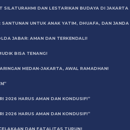
T SILATURAHMI DAN LESTARIKAN BUDAYA DI JAKARTA
SANTUNAN UNTUK ANAK YATIM, DHUAFA, DAN JANDA DI
OLDA JABAR: AMAN DAN TERKENDALI!
UDIK BISA TENANG!
 JARINGAN MEDAN-JAKARTA, AWAL RAMADHAN!
6 𝐌”
RI 2026 HARUS AMAN DAN KONDUSIF!”
RI 2026 HARUS AMAN DAN KONDUSIF!”
ECELAKAAN DAN FATALITAS TURUN!