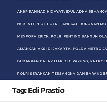
AKBP RAHMAD HIDAYAT: IDUL ADHA SEMANGA
NCB INTERPOL POLRI TANGKAP BURONAN MO
MENPORA ERICK: POLRI PENTING BANGUN OLA
AMANKAN AKSI DI JAKARTA, POLDA METRO J
BUBARKAN BALAP LIAR DI CIPAYUNG, PATRO
POLRI SERAHKAN TERSANGKA DAN BARANG BU
Tag:
Edi Prastio