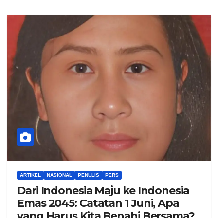
ARTIKEL
NASIONAL
PENULIS
PERS
Dari Indonesia Maju ke Indonesia
Emas 2045: Catatan 1 Juni, Apa
yang Harus Kita Benahi Bersama?