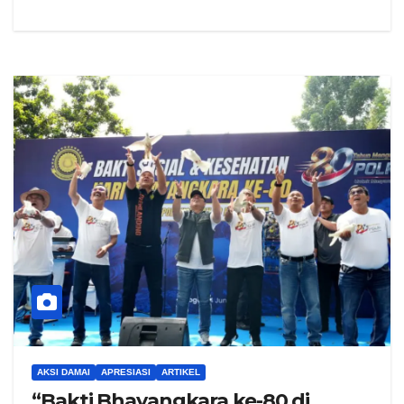
AKSI DAMAI
APRESIASI
ARTIKEL
“Bakti Bhayangkara ke-80 di