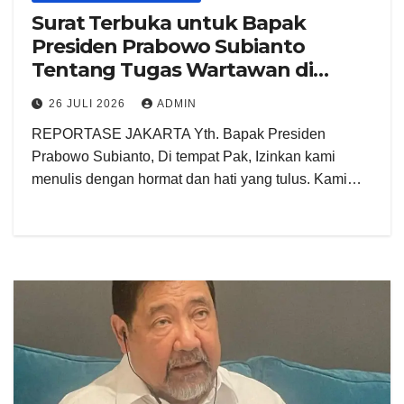
Surat Terbuka untuk Bapak
Presiden Prabowo Subianto
Tentang Tugas Wartawan di
Rumah Demokrasi Kita
26 JULI 2026
ADMIN
REPORTASE JAKARTA Yth. Bapak Presiden
Prabowo Subianto, Di tempat Pak, Izinkan kami
menulis dengan hormat dan hati yang tulus. Kami…