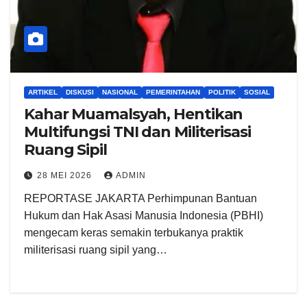
ARTIKEL
DISKUSI
NASIONAL
PEMERINTAHAN
POLITIK
SOSIAL
Kahar Muamalsyah, Hentikan
Multifungsi TNI dan Militerisasi
Ruang Sipil
28 MEI 2026
ADMIN
REPORTASE JAKARTA Perhimpunan Bantuan
Hukum dan Hak Asasi Manusia Indonesia (PBHI)
mengecam keras semakin terbukanya praktik
militerisasi ruang sipil yang…