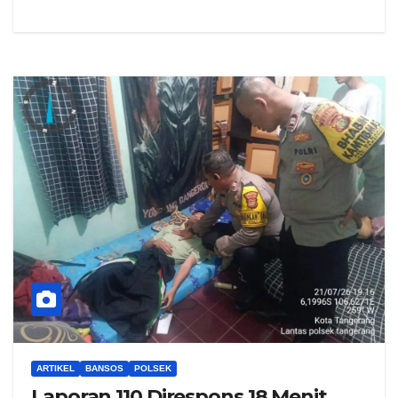
ARTIKEL
BANSOS
POLSEK
Laporan 110 Direspons 18 Menit,