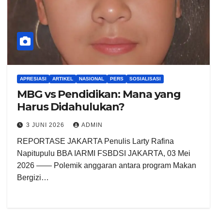
APRESIASI
ARTIKEL
NASIONAL
PERS
SOSIALISASI
MBG vs Pendidikan: Mana yang
Harus Didahulukan?
3 JUNI 2026
ADMIN
REPORTASE JAKARTA Penulis Larty Rafina
Napitupulu BBA IARMI FSBDSI JAKARTA, 03 Mei
2026 —— Polemik anggaran antara program Makan
Bergizi…