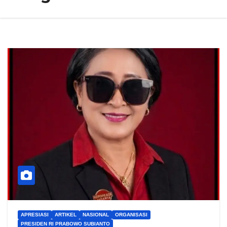
APRESIASI
ARTIKEL
NASIONAL
ORGANISASI
PRESIDEN RI PRABOWO SUBIANTO