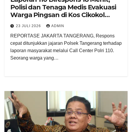
Polisi dan Tenaga Medis Evakuasi
Warga Pingsan di Kos Cikokol
Tangerang
23 JULI 2026
ADMIN
REPORTASE JAKARTA TANGERANG, Respons
cepat ditunjukkan jajaran Polsek Tangerang terhadap
laporan masyarakat melalui Call Center Polri 110.
Seorang warga yang…