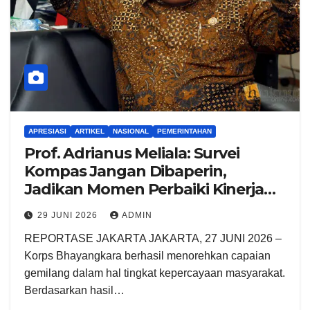
APRESIASI
ARTIKEL
NASIONAL
PEMERINTAHAN
Prof. Adrianus Meliala: Survei
Kompas Jangan Dibaperin,
Jadikan Momen Perbaiki Kinerja
Polri
29 JUNI 2026
ADMIN
REPORTASE JAKARTA JAKARTA, 27 JUNI 2026 –
Korps Bhayangkara berhasil menorehkan capaian
gemilang dalam hal tingkat kepercayaan masyarakat.
Berdasarkan hasil…