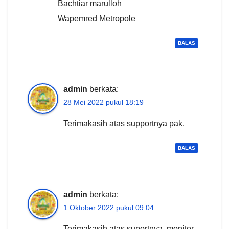
Bachtiar marulloh
Wapemred Metropole
BALAS
admin
berkata:
28 Mei 2022 pukul 18:19
Terimakasih atas supportnya pak.
BALAS
admin
berkata:
1 Oktober 2022 pukul 09:04
Terimakasih atas suportnya, monitor