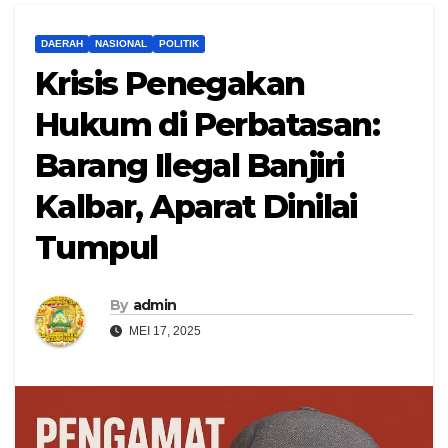
DAERAH
NASIONAL
POLITIK
Krisis Penegakan
Hukum di Perbatasan:
Barang Ilegal Banjiri
Kalbar, Aparat Dinilai
Tumpul
By
admin
MEI 17, 2025