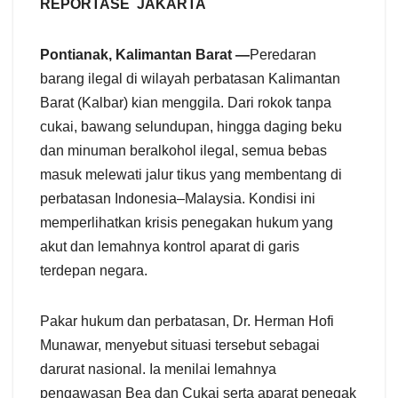
a
REPORTASE JAKARTA
r
e
Pontianak, Kalimantan Barat —
Peredaran
barang ilegal di wilayah perbatasan Kalimantan
Barat (Kalbar) kian menggila. Dari rokok tanpa
cukai, bawang selundupan, hingga daging beku
dan minuman beralkohol ilegal, semua bebas
masuk melewati jalur tikus yang membentang di
perbatasan Indonesia–Malaysia. Kondisi ini
memperlihatkan krisis penegakan hukum yang
akut dan lemahnya kontrol aparat di garis
terdepan negara.
Pakar hukum dan perbatasan, Dr. Herman Hofi
Munawar, menyebut situasi tersebut sebagai
darurat nasional. Ia menilai lemahnya
pengawasan Bea dan Cukai serta aparat penegak