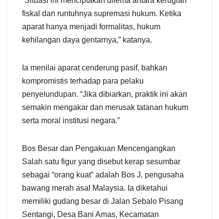
“Situasi ini menciptakan dilema antara kerugian
fiskal dan runtuhnya supremasi hukum. Ketika
aparat hanya menjadi formalitas, hukum
kehilangan daya gentarnya,” katanya.
Ia menilai aparat cenderung pasif, bahkan
kompromistis terhadap para pelaku
penyelundupan. “Jika dibiarkan, praktik ini akan
semakin mengakar dan merusak tatanan hukum
serta moral institusi negara.”
Bos Besar dan Pengakuan Mencengangkan
Salah satu figur yang disebut kerap sesumbar
sebagai “orang kuat” adalah Bos J, pengusaha
bawang merah asal Malaysia. Ia diketahui
memiliki gudang besar di Jalan Sebalo Pisang
Sentangi, Desa Bani Amas, Kecamatan