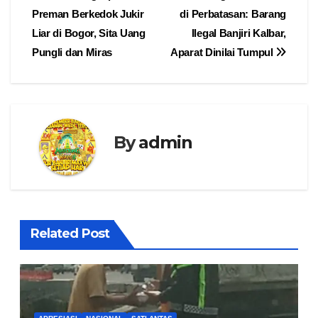
Preman Berkedok Jukir
di Perbatasan: Barang
pos
Liar di Bogor, Sita Uang
Ilegal Banjiri Kalbar,
Pungli dan Miras
Aparat Dinilai Tumpul
By
admin
Related Post