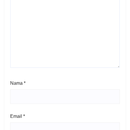
Nama
*
Email
*