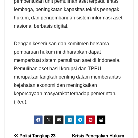
pembentukan unit pemulihan aset terpadu lintas
lembaga, peningkatan kapasitas teknis penegak
hukum, dan pengembangan sistem informasi aset
nasional berbasis digital.
Dengan keseriusan dan komitmen bersama,
pembaruan hukum ini diharapkan dapat
memperkuat sistem pemulihan aset di Indonesia.
Pemulihan aset hasil korupsi dan TPPU
merupakan langkah penting dalam memberantas
kejahatan ekonomi dan meningkatkan
kepercayaan masyarakat terhadap pemerintah.
(Red).
Navigasi
Polisi Tangkap 23
Krisis Penegakan Hukum