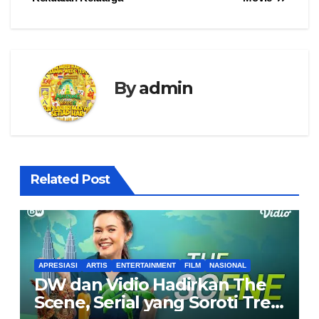
By
admin
Related Post
APRESIASI
ARTIS
ENTERTAINMENT
FILM
NASIONAL
DW dan Vidio Hadirkan The
Scene, Serial yang Soroti Tren