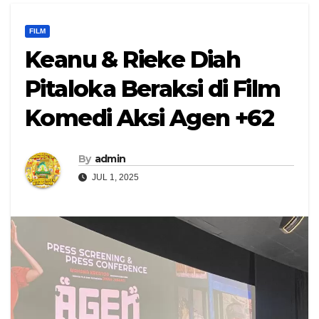
FILM
Keanu & Rieke Diah
Pitaloka Beraksi di Film
Komedi Aksi Agen +62
By
admin
JUL 1, 2025