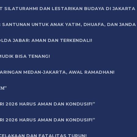
T SILATURAHMI DAN LESTARIKAN BUDAYA DI JAKARTA
SANTUNAN UNTUK ANAK YATIM, DHUAFA, DAN JANDA DI
OLDA JABAR: AMAN DAN TERKENDALI!
UDIK BISA TENANG!
 JARINGAN MEDAN-JAKARTA, AWAL RAMADHAN!
6 𝐌”
RI 2026 HARUS AMAN DAN KONDUSIF!”
RI 2026 HARUS AMAN DAN KONDUSIF!”
ECELAKAAN DAN FATALITAS TURUN!