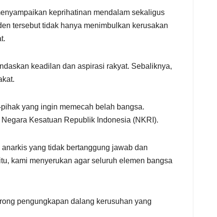
menyampaikan keprihatinan mendalam sekaligus
siden tersebut tidak hanya menimbulkan kerusakan
t.
ndaskan keadilan dan aspirasi rakyat. Sebaliknya,
akat.
k-pihak yang ingin memecah belah bangsa.
n Negara Kesatuan Republik Indonesia (NKRI).
anarkis yang tidak bertanggung jawab dan
 itu, kami menyerukan agar seluruh elemen bangsa
orong pengungkapan dalang kerusuhan yang