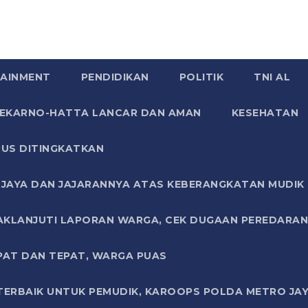
AINMENT
PENDIDIKAN
POLITIK
TNI AL
SOEKARNO-HATTA LANCAR DAN AMAN
KESEHATAN
US DITINGKATKAN
JAYA DAN JAJARANNYA ATAS KEBERANGKATAN MUDIK G
AKLANJUTI LAPORAN WARGA, CEK DUGAAN PEREDARAN
PAT DAN TEPAT, WARGA PUAS
TERBAIK UNTUK PEMUDIK, KAROOPS POLDA METRO JAY