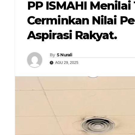
PP ISMAHI Menilai
Cerminkan Nilai P
Aspirasi Rakyat.
By
S Nurali
AGU 29, 2025