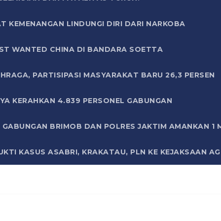
T KEMENANGAN LINDUNGI DIRI DARI NARKOBA
ST WANTED CHINA DI BANDARA SOETTA
HRAGA, PARTISIPASI MASYARAKAT BARU 26,3 PERSEN
AYA KERAHKAN 4.839 PERSONEL GABUNGAN
LI GABUNGAN BRIMOB DAN POLRES JAKTIM AMANKAN 1
KTI KASUS ASABRI, KRAKATAU, PLN KE KEJAKSAAN A