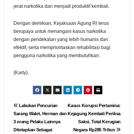
jerat narkotika dan menjadi produktif kembali.
Dengan demikian, Kejaksaan Agung RI terus
berupaya untuk menangani kasus narkotika
dengan pendekatan yang lebih humanis dan
efektif, serta memprioritaskan rehabilitasi bagi
pengguna narkotika yang membutuhkan.
(Karty).
Navigasi
Lakukan Pencurian
Kasus Korupsi Pertamina:
Sarang Walet, Herman dan
Kejagung Kembali Periksa
pos
3 orang Pelaku Lainnya
Saksi, Total Kerugian
Ditetapkan Sebagai
Negara Rp285 Triliun