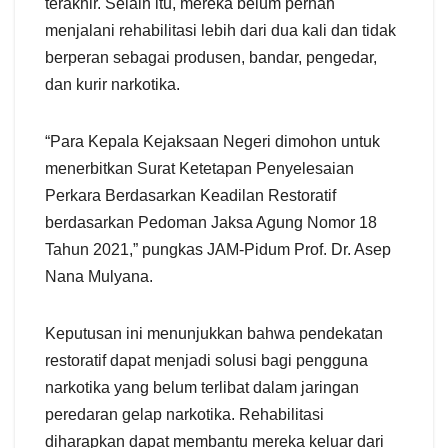
terakhir. Selain itu, mereka belum pernah
menjalani rehabilitasi lebih dari dua kali dan tidak
berperan sebagai produsen, bandar, pengedar,
dan kurir narkotika.
“Para Kepala Kejaksaan Negeri dimohon untuk
menerbitkan Surat Ketetapan Penyelesaian
Perkara Berdasarkan Keadilan Restoratif
berdasarkan Pedoman Jaksa Agung Nomor 18
Tahun 2021,” pungkas JAM-Pidum Prof. Dr. Asep
Nana Mulyana.
Keputusan ini menunjukkan bahwa pendekatan
restoratif dapat menjadi solusi bagi pengguna
narkotika yang belum terlibat dalam jaringan
peredaran gelap narkotika. Rehabilitasi
diharapkan dapat membantu mereka keluar dari