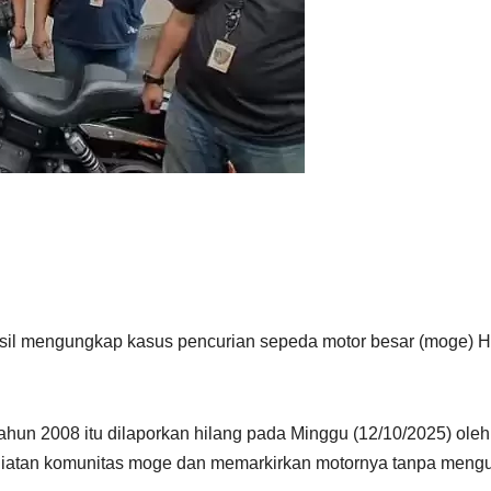
il mengungkap kasus pencurian sepeda motor besar (moge) Harl
ahun 2008 itu dilaporkan hilang pada Minggu (12/10/2025) ole
egiatan komunitas moge dan memarkirkan motornya tanpa mengu