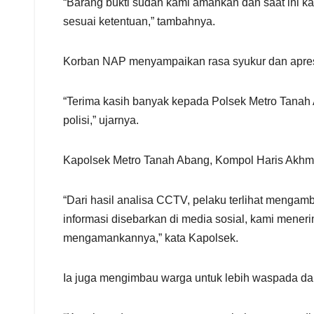
“Barang bukti sudah kami amankan dan saat ini k
sesuai ketentuan,” tambahnya.
Korban NAP menyampaikan rasa syukur dan apresi
“Terima kasih banyak kepada Polsek Metro Tanah A
polisi,” ujarnya.
Kapolsek Metro Tanah Abang, Kompol Haris Akhm
“Dari hasil analisa CCTV, pelaku terlihat mengamb
informasi disebarkan di media sosial, kami meneri
mengamankannya,” kata Kapolsek.
Ia juga mengimbau warga untuk lebih waspada dan