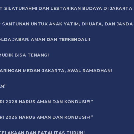
T SILATURAHMI DAN LESTARIKAN BUDAYA DI JAKARTA
SANTUNAN UNTUK ANAK YATIM, DHUAFA, DAN JANDA DI
OLDA JABAR: AMAN DAN TERKENDALI!
UDIK BISA TENANG!
 JARINGAN MEDAN-JAKARTA, AWAL RAMADHAN!
6 𝐌”
RI 2026 HARUS AMAN DAN KONDUSIF!”
RI 2026 HARUS AMAN DAN KONDUSIF!”
ECELAKAAN DAN FATALITAS TURUN!