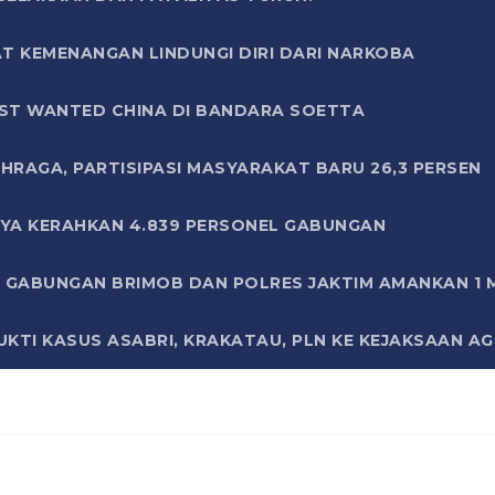
T KEMENANGAN LINDUNGI DIRI DARI NARKOBA
ST WANTED CHINA DI BANDARA SOETTA
HRAGA, PARTISIPASI MASYARAKAT BARU 26,3 PERSEN
AYA KERAHKAN 4.839 PERSONEL GABUNGAN
LI GABUNGAN BRIMOB DAN POLRES JAKTIM AMANKAN 1
KTI KASUS ASABRI, KRAKATAU, PLN KE KEJAKSAAN A