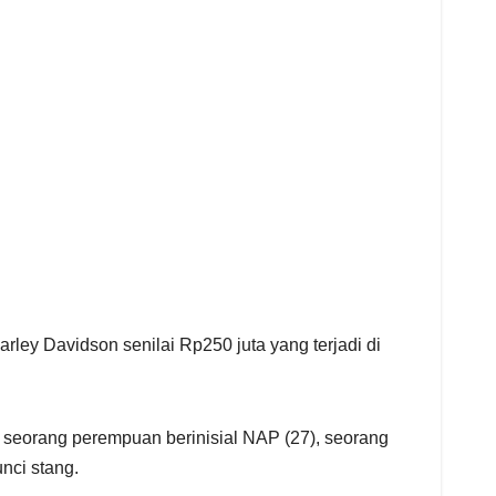
ey Davidson senilai Rp250 juta yang terjadi di
h seorang perempuan berinisial NAP (27), seorang
nci stang.