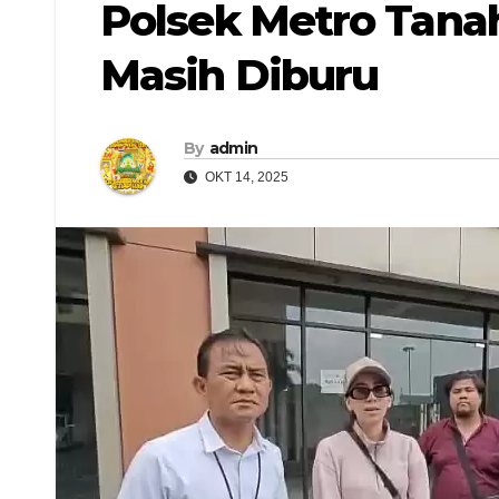
Polsek Metro Tana
Masih Diburu
By
admin
OKT 14, 2025