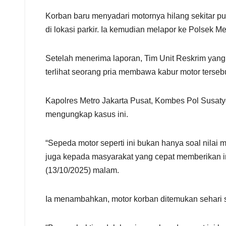
Korban baru menyadari motornya hilang sekitar pu
di lokasi parkir. Ia kemudian melapor ke Polsek M
Setelah menerima laporan, Tim Unit Reskrim yan
terlihat seorang pria membawa kabur motor tersebu
Kapolres Metro Jakarta Pusat, Kombes Pol Susaty
mengungkap kasus ini.
“Sepeda motor seperti ini bukan hanya soal nilai 
juga kepada masyarakat yang cepat memberikan inf
(13/10/2025) malam.
Ia menambahkan, motor korban ditemukan sehari se