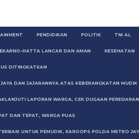
AINMENT
PENDIDIKAN
POLITIK
TNI AL
SOEKARNO-HATTA LANCAR DAN AMAN
KESEHATAN
US DITINGKATKAN
JAYA DAN JAJARANNYA ATAS KEBERANGKATAN MUDIK G
AKLANJUTI LAPORAN WARGA, CEK DUGAAN PEREDARAN
PAT DAN TEPAT, WARGA PUAS
TERBAIK UNTUK PEMUDIK, KAROOPS POLDA METRO JAY