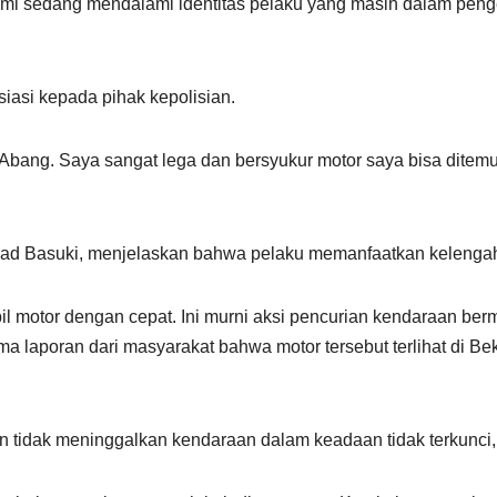
ami sedang mendalami identitas pelaku yang masih dalam peng
asi kepada pihak kepolisian.
bang. Saya sangat lega dan bersyukur motor saya bisa ditemuk
ad Basuki, menjelaskan bahwa pelaku memanfaatkan kelengaha
il motor dengan cepat. Ini murni aksi pencurian kendaraan ber
ma laporan dari masyarakat bahwa motor tersebut terlihat di Bek
 tidak meninggalkan kendaraan dalam keadaan tidak terkunci, 