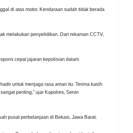
ggal di atas motor. Kendaraan sudah tidak berada
rak melakukan penyelidikan. Dari rekaman CCTV,
pons cepat jajaran kepolisian dalam
 hadir untuk menjaga rasa aman itu. Terima kasih
angat penting,” ujar Kapolres, Senin
uah pusat perbelanjaan di Bekasi, Jawa Barat.