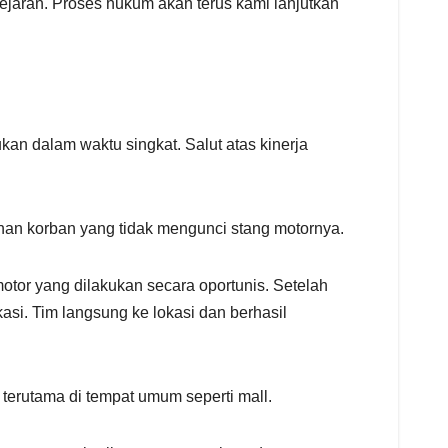
ejaran. Proses hukum akan terus kami lanjutkan
an dalam waktu singkat. Salut atas kinerja
n korban yang tidak mengunci stang motornya.
motor yang dilakukan secara oportunis. Setelah
asi. Tim langsung ke lokasi dan berhasil
terutama di tempat umum seperti mall.