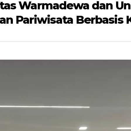
sitas Warmadewa dan Un
 Pariwisata Berbasis K