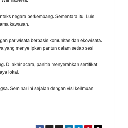
as Warmadewa.
teks negara berkembang. Sementara itu, Luis
 sama kawasan.
ngan pariwisata berbasis komunitas dan ekowisata.
a yang menyelipkan pantun dalam setiap sesi.
. Di akhir acara, panitia menyerahkan sertifikat
ya lokal.
gsa. Seminar ini sejalan dengan visi keilmuan