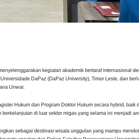
nyelenggarakan kegiatan akademik bertaraf internasional d
 Universidade DaPaz (DaPaz University), Timor Leste, dan ber
jana Unwar.
 Magister Hukum dan Program Doktor Hukum secara hybrid, baik
 berkelanjutan di luar sektor migas yang selama ini menjadi a
bangkan sebagai destinasi wisata unggulan yang mampu mendor