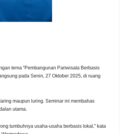
engan tema “Pembangunan Pariwisata Berbasis
langsung pada Senin, 27 Oktober 2025, di ruang
 daring maupun luring. Seminar ini membahas
ndalan utama.
ong tumbuhnya usaha-usaha berbasis lokal,” kata