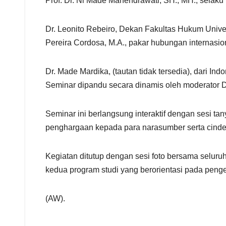
Prof. Dr. Ni Made Mahendrawati, SH., MH., selak
Dr. Leonito Rebeiro, Dekan Fakultas Hukum Univ
Pereira Cordosa, M.A., pakar hubungan internasio
Dr. Made Mardika, (tautan tidak tersedia), dari 
Seminar dipandu secara dinamis oleh moderator D
Seminar ini berlangsung interaktif dengan sesi ta
penghargaan kepada para narasumber serta cinder
Kegiatan ditutup dengan sesi foto bersama seluru
kedua program studi yang berorientasi pada peng
(AW).