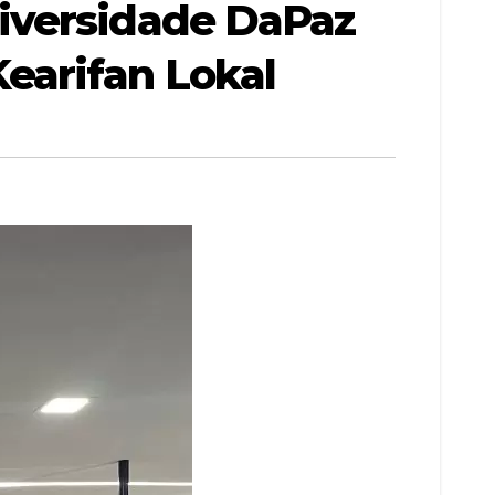
iversidade DaPaz
earifan Lokal