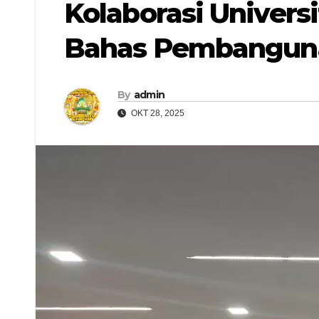
Kolaborasi Univer
Bahas Pembangunan
By
admin
OKT 28, 2025