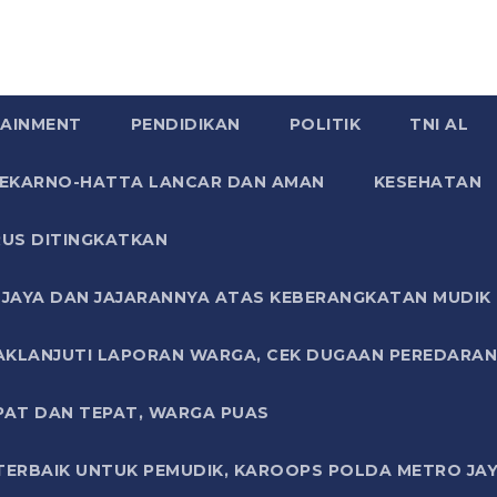
AINMENT
PENDIDIKAN
POLITIK
TNI AL
SOEKARNO-HATTA LANCAR DAN AMAN
KESEHATAN
US DITINGKATKAN
JAYA DAN JAJARANNYA ATAS KEBERANGKATAN MUDIK G
AKLANJUTI LAPORAN WARGA, CEK DUGAAN PEREDARAN
PAT DAN TEPAT, WARGA PUAS
TERBAIK UNTUK PEMUDIK, KAROOPS POLDA METRO JAY