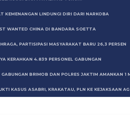
T KEMENANGAN LINDUNGI DIRI DARI NARKOBA
ST WANTED CHINA DI BANDARA SOETTA
HRAGA, PARTISIPASI MASYARAKAT BARU 26,3 PERSEN
AYA KERAHKAN 4.839 PERSONEL GABUNGAN
LI GABUNGAN BRIMOB DAN POLRES JAKTIM AMANKAN 1
KTI KASUS ASABRI, KRAKATAU, PLN KE KEJAKSAAN A