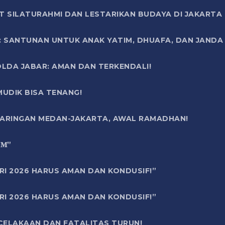
T SILATURAHMI DAN LESTARIKAN BUDAYA DI JAKARTA
SANTUNAN UNTUK ANAK YATIM, DHUAFA, DAN JANDA DI
OLDA JABAR: AMAN DAN TERKENDALI!
UDIK BISA TENANG!
 JARINGAN MEDAN-JAKARTA, AWAL RAMADHAN!
6 𝐌”
RI 2026 HARUS AMAN DAN KONDUSIF!”
RI 2026 HARUS AMAN DAN KONDUSIF!”
ECELAKAAN DAN FATALITAS TURUN!