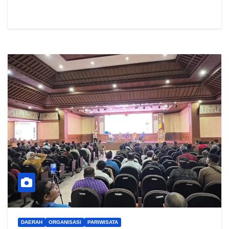
DAERAH
ORGANISASI
PARIWISATA