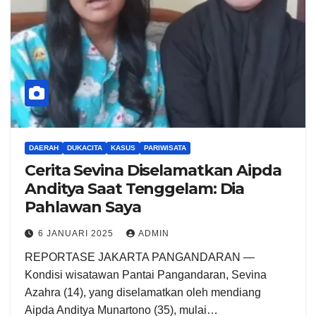
DAERAH
DUKACITA
KASUS
PARIWISATA
Cerita Sevina Diselamatkan Aipda
Anditya Saat Tenggelam: Dia
Pahlawan Saya
6 JANUARI 2025
ADMIN
REPORTASE JAKARTA PANGANDARAN —
Kondisi wisatawan Pantai Pangandaran, Sevina
Azahra (14), yang diselamatkan oleh mendiang
Aipda Anditya Munartono (35), mulai…