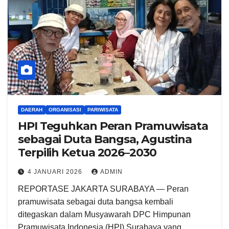
DAERAH
ORGANISASI
PARIWISATA
HPI Teguhkan Peran Pramuwisata
sebagai Duta Bangsa, Agustina
Terpilih Ketua 2026–2030 ‎
4 JANUARI 2026
ADMIN
‎REPORTASE JAKARTA SURABAYA‎ — Peran
pramuwisata sebagai duta bangsa kembali
ditegaskan dalam Musyawarah DPC Himpunan
Pramuwisata Indonesia (HPI) Surabaya yang…