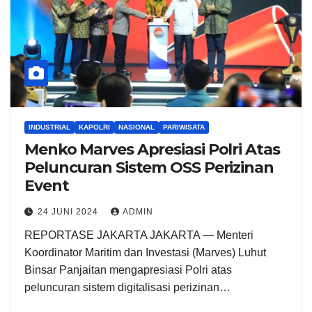
INDUSTRIAL
KAPOLRI
NASIONAL
PARIWISATA
Menko Marves Apresiasi Polri Atas
Peluncuran Sistem OSS Perizinan
Event
24 JUNI 2024
ADMIN
REPORTASE JAKARTA JAKARTA — Menteri
Koordinator Maritim dan Investasi (Marves) Luhut
Binsar Panjaitan mengapresiasi Polri atas
peluncuran sistem digitalisasi perizinan…