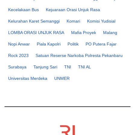
Kecelakaan Bus
Kejuaraan Orasi Unjuk Rasa
Kelurahan Karet Semanggi
Komari
Komisi Yudisial
LOMBA ORASI UNJUK RASA
Mafia Proyek
Malang
Nopi Anwar
Piala Kapolri
Politik
PO Putera Fajar
Rock 2023
Satuan Reserse Narkoba Polresta Pekanbaru
Surabaya
Tanjung Sari
TNI
TNI AL
Universitas Merdeka
UNMER