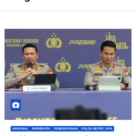
NASIONAL
PARIWISATA
PEMERINTAHAN
POLDA METRO JAYA