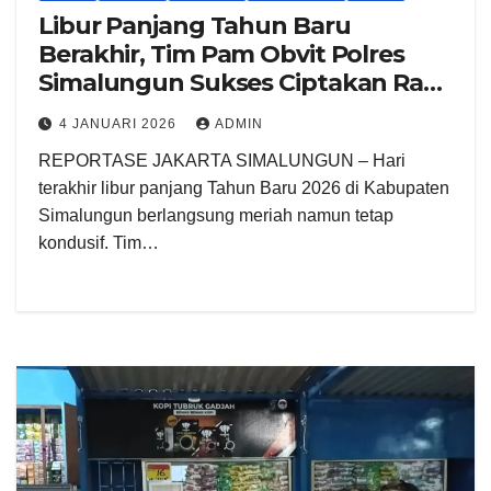
Libur Panjang Tahun Baru
Berakhir, Tim Pam Obvit Polres
Simalungun Sukses Ciptakan Rasa
Aman di 10 Destinasi Wisata
4 JANUARI 2026
ADMIN
REPORTASE JAKARTA SIMALUNGUN – Hari
terakhir libur panjang Tahun Baru 2026 di Kabupaten
Simalungun berlangsung meriah namun tetap
kondusif. Tim…