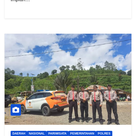
DAERAH
NASIONAL
PARIWISATA
PEMERINTAHAN
POLRES