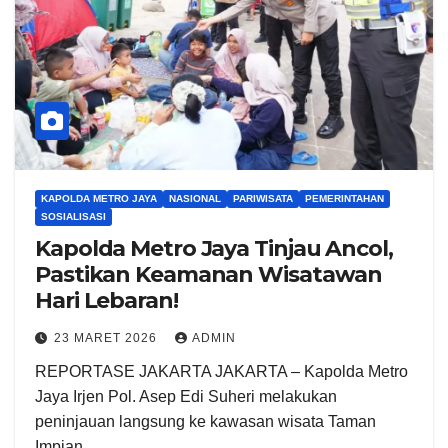
KAPOLDA METRO JAYA
NASIONAL
PARIWISATA
PEMERINTAHAN
SOSIALISASI
Kapolda Metro Jaya Tinjau Ancol,
Pastikan Keamanan Wisatawan
Hari Lebaran!
23 MARET 2026
ADMIN
REPORTASE JAKARTA JAKARTA – Kapolda Metro
Jaya Irjen Pol. Asep Edi Suheri melakukan
peninjauan langsung ke kawasan wisata Taman
Impian…