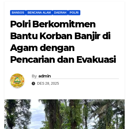
BANSOS
BENCANA ALAM
DAERAH
POLRI
Polri Berkomitmen
Bantu Korban Banjir di
Agam dengan
Pencarian dan Evakuasi
By
admin
DES 28, 2025