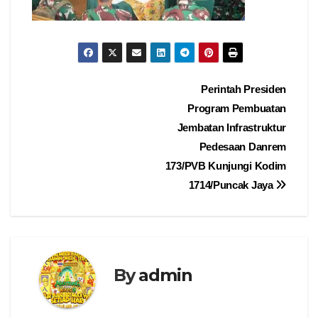
Navigasi
Perintah Presiden
Program Pembuatan
pos
Jembatan Infrastruktur
Pedesaan Danrem
173/PVB Kunjungi Kodim
1714/Puncak Jaya
By
admin