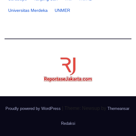
Universitas Merdeka
UNMER
|
Theme: Newsup by
.
Proudly powered by WordPress
Themeansar
Redaksi