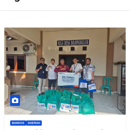
BANSOS
DAERAH