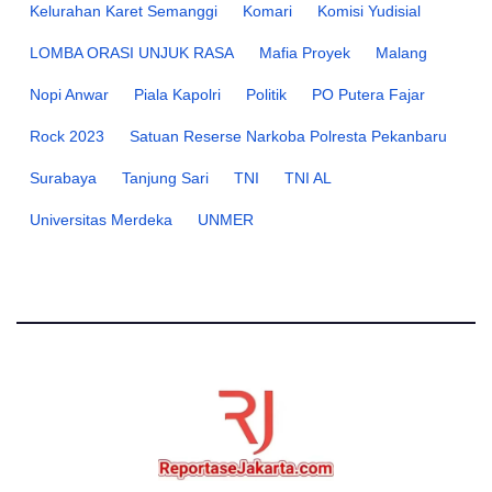
Kelurahan Karet Semanggi
Komari
Komisi Yudisial
LOMBA ORASI UNJUK RASA
Mafia Proyek
Malang
Nopi Anwar
Piala Kapolri
Politik
PO Putera Fajar
Rock 2023
Satuan Reserse Narkoba Polresta Pekanbaru
Surabaya
Tanjung Sari
TNI
TNI AL
Universitas Merdeka
UNMER