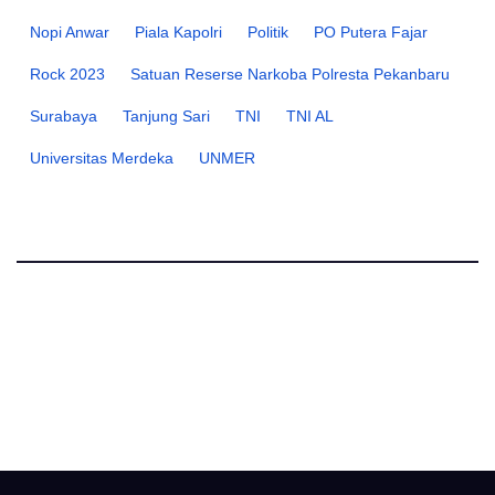
Nopi Anwar
Piala Kapolri
Politik
PO Putera Fajar
Rock 2023
Satuan Reserse Narkoba Polresta Pekanbaru
Surabaya
Tanjung Sari
TNI
TNI AL
Universitas Merdeka
UNMER