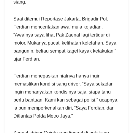
siang.
Saat ditemui Reportase Jakarta, Brigadir Pol.
Ferdian menceritakan awal mula kejadian.
“Awalnya saya lihat Pak Zaenal lagi tertidur di
motor. Mukanya pucat, kelihatan kelelahan. Saya
bangunin, beliau sempat kaget kayak ketakutan,”
ujar Ferdian.
Ferdian menegaskan niatnya hanya ingin
memastikan kondisi sang driver. “Saya sekadar
ingin menanyakan kondisinya saja, siapa tahu
perlu bantuan. Kami kan sebagai polisi,” ucapnya.
Ia pun memperkenalkan diri, “Saya Ferdian, dari
Ditlantas Polda Metro Jaya.”
Zaenal, driver Gojek yang tinggal di belakang