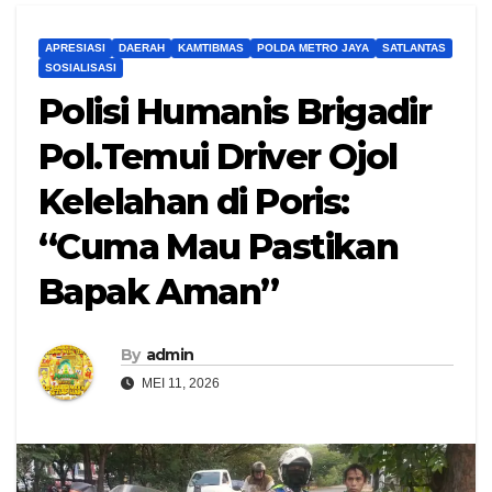
APRESIASI
DAERAH
KAMTIBMAS
POLDA METRO JAYA
SATLANTAS
SOSIALISASI
Polisi Humanis Brigadir
Pol.Temui Driver Ojol
Kelelahan di Poris:
“Cuma Mau Pastikan
Bapak Aman”
By
admin
MEI 11, 2026