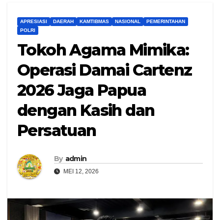
APRESIASI
DAERAH
KAMTIBMAS
NASIONAL
PEMERINTAHAN
POLRI
Tokoh Agama Mimika:
Operasi Damai Cartenz
2026 Jaga Papua
dengan Kasih dan
Persatuan
By
admin
MEI 12, 2026