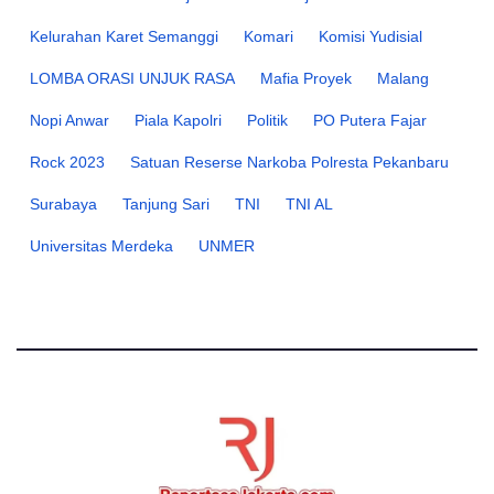
Kelurahan Karet Semanggi
Komari
Komisi Yudisial
LOMBA ORASI UNJUK RASA
Mafia Proyek
Malang
Nopi Anwar
Piala Kapolri
Politik
PO Putera Fajar
Rock 2023
Satuan Reserse Narkoba Polresta Pekanbaru
Surabaya
Tanjung Sari
TNI
TNI AL
Universitas Merdeka
UNMER