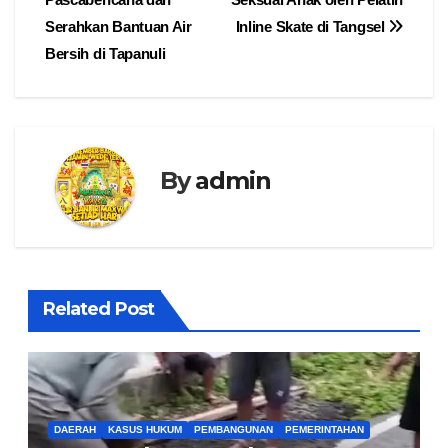
Serahkan Bantuan Air
Inline Skate di Tangsel
Bersih di Tapanuli
By
admin
Related Post
DAERAH
KASUS HUKUM
PEMBANGUNAN
PEMERINTAHAN