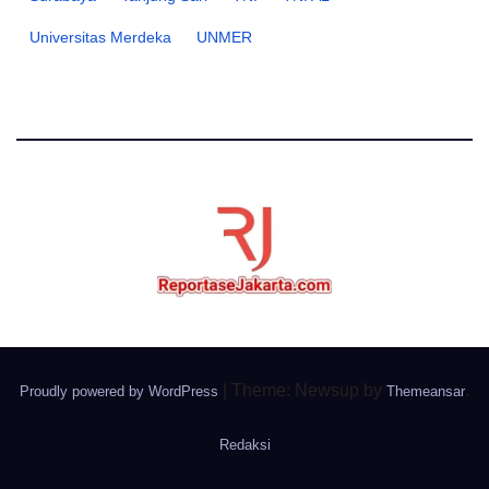
Universitas Merdeka
UNMER
|
Theme: Newsup by
.
Proudly powered by WordPress
Themeansar
Redaksi