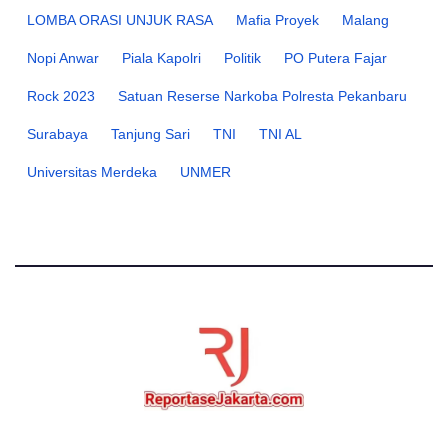
LOMBA ORASI UNJUK RASA
Mafia Proyek
Malang
Nopi Anwar
Piala Kapolri
Politik
PO Putera Fajar
Rock 2023
Satuan Reserse Narkoba Polresta Pekanbaru
Surabaya
Tanjung Sari
TNI
TNI AL
Universitas Merdeka
UNMER