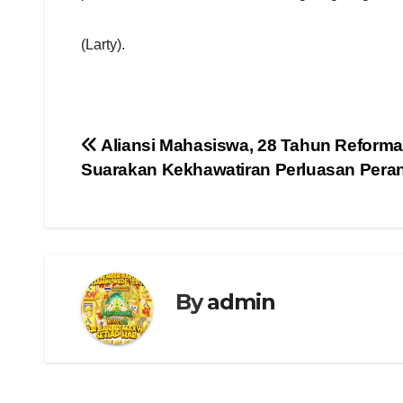
(Larty).
Navigasi
Aliansi Mahasiswa, 28 Tahun Reformas
Suarakan Kekhawatiran Perluasan Peran
pos
By
admin