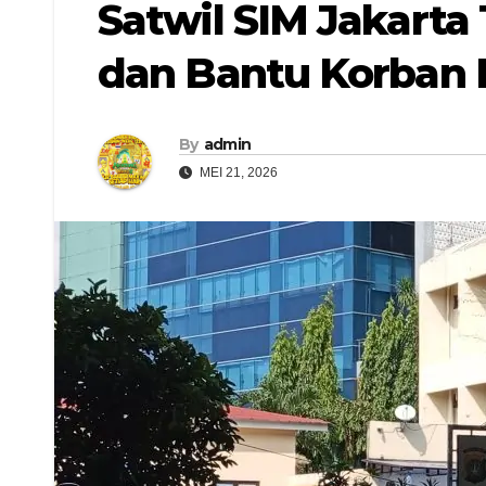
Satwil SIM Jakarta
dan Bantu Korban 
By
admin
MEI 21, 2026