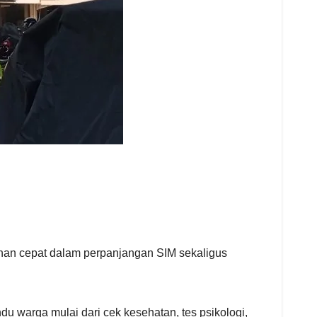
anan cepat dalam perpanjangan SIM sekaligus
u warga mulai dari cek kesehatan, tes psikologi,