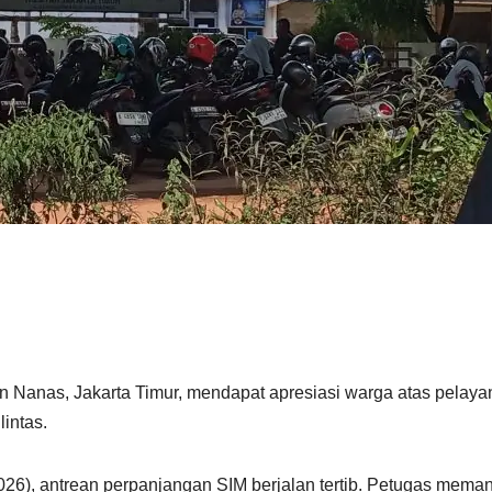
n Nanas, Jakarta Timur, mendapat apresiasi warga atas pelay
intas.
26), antrean perpanjangan SIM berjalan tertib. Petugas memand