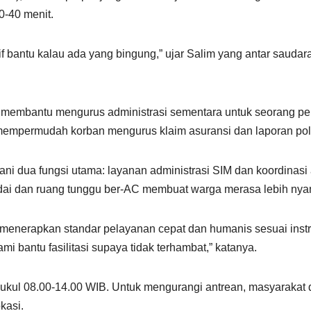
0-40 menit.
f bantu kalau ada yang bingung,” ujar Salim yang antar sauda
membantu mengurus administrasi sementara untuk seorang pen
 mempermudah korban mengurus klaim asuransi dan laporan poli
dua fungsi utama: layanan administrasi SIM dan koordinasi a
madai dan ruang tunggu ber-AC membuat warga merasa lebih ny
menerapkan standar pelayanan cepat dan humanis sesuai instr
ami bantu fasilitasi supaya tidak terhambat,” katanya.
kul 08.00-14.00 WIB. Untuk mengurangi antrean, masyarakat 
kasi.