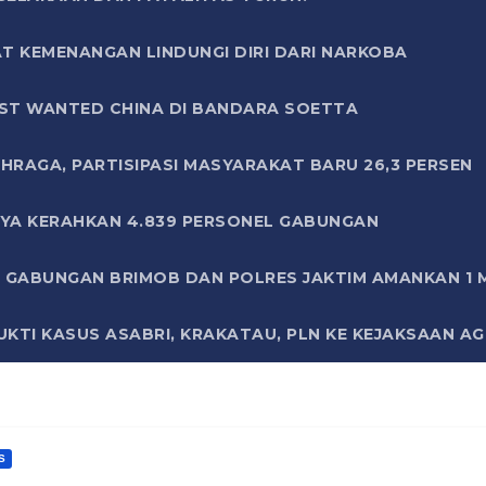
T KEMENANGAN LINDUNGI DIRI DARI NARKOBA
ST WANTED CHINA DI BANDARA SOETTA
HRAGA, PARTISIPASI MASYARAKAT BARU 26,3 PERSEN
AYA KERAHKAN 4.839 PERSONEL GABUNGAN
LI GABUNGAN BRIMOB DAN POLRES JAKTIM AMANKAN 1
KTI KASUS ASABRI, KRAKATAU, PLN KE KEJAKSAAN A
S