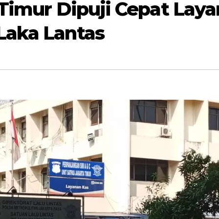
 Timur Dipuji Cepat Lay
Laka Lantas