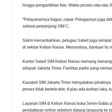
hingga pengambilan foto. Waktu proses rata-rata 3
“Pelayanannya bagus, cepat. Petugasnya juga akti
selesai perpanjang SIM C.
Salim menambahkan, petugas Satwil juga sempat 
di sekitar Kebon Nanas. Menurutnya, bantuan itu
Kantor Satwil SIM Kebon Nanas memang menangani 
wilayah Jakarta Timur. Fasilitas parkir yang me
Kasatwil SIM Jakarta Timur menyatakan pihaknya 
proses tidak bertele-tele. Kalau ada korban laka, k
Layanan SIM di Kebon Nanas buka Senin-Sabtu pu
pendaftaran online sebelum datang langsung ke lo