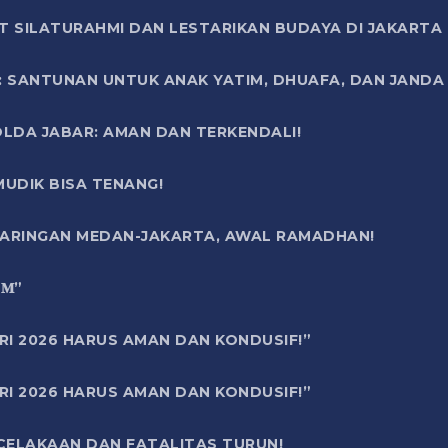
T SILATURAHMI DAN LESTARIKAN BUDAYA DI JAKARTA
SANTUNAN UNTUK ANAK YATIM, DHUAFA, DAN JANDA DI
OLDA JABAR: AMAN DAN TERKENDALI!
UDIK BISA TENANG!
 JARINGAN MEDAN-JAKARTA, AWAL RAMADHAN!
6 𝐌”
RI 2026 HARUS AMAN DAN KONDUSIF!”
RI 2026 HARUS AMAN DAN KONDUSIF!”
ECELAKAAN DAN FATALITAS TURUN!