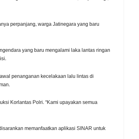
ranya perpanjang, warga Jatinegara yang baru
gendara yang baru mengalami laka lantas ringan
si.
wal penanganan kecelakaan lalu lintas di
aman.
uksi Korlantas Polri. “Kami upayakan semua
disarankan memanfaatkan aplikasi SINAR untuk