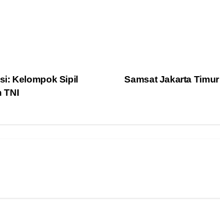
i: Kelompok Sipil
Samsat Jakarta Timur 
 TNI