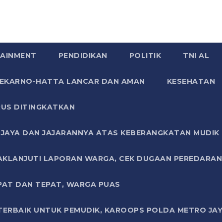
AINMENT
PENDIDIKAN
POLITIK
TNI AL
SOEKARNO-HATTA LANCAR DAN AMAN
KESEHATAN
US DITINGKATKAN
JAYA DAN JAJARANNYA ATAS KEBERANGKATAN MUDIK G
AKLANJUTI LAPORAN WARGA, CEK DUGAAN PEREDARAN
PAT DAN TEPAT, WARGA PUAS
TERBAIK UNTUK PEMUDIK, KAROOPS POLDA METRO JAY