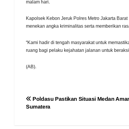
malam hari.
Kapolsek Kebon Jeruk Polres Metro Jakarta Barat
menekan angka kriminalitas serta memberikan ra
“Kami hadir di tengah masyarakat untuk memastikan
ruang bagi pelaku kejahatan jalanan untuk beraksi,
(AB).
Navigasi
Poldasu Pastikan Situasi Medan Ama
Sumatera
pos