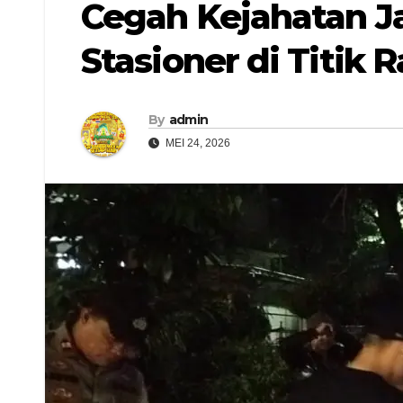
Cegah Kejahatan Ja
Stasioner di Titik 
By
admin
MEI 24, 2026