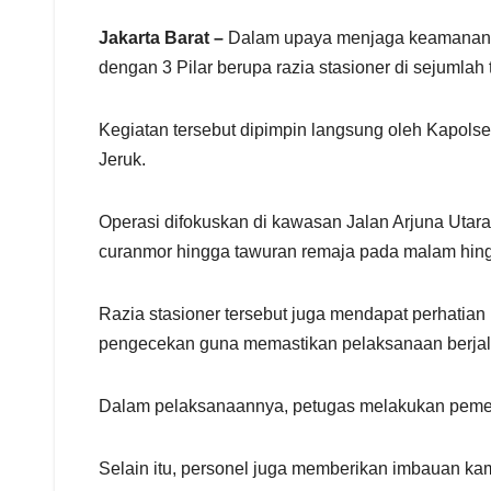
r
e
Jakarta Barat –
Dalam upaya menjaga keamanan da
dengan 3 Pilar berupa razia stasioner di sejumlah t
Kegiatan tersebut dipimpin langsung oleh Kapol
Jeruk.
Operasi difokuskan di kawasan Jalan Arjuna Utara d
curanmor hingga tawuran remaja pada malam hingg
Razia stasioner tersebut juga mendapat perhatian
pengecekan guna memastikan pelaksanaan berjal
Dalam pelaksanaannya, petugas melakukan pemer
Selain itu, personel juga memberikan imbauan ka