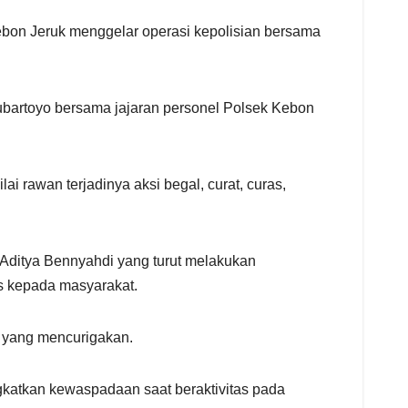
bon Jeruk menggelar operasi kepolisian bersama
ubartoyo bersama jajaran personel Polsek Kebon
ai rawan terjadinya aksi begal, curat, curas,
 Aditya Bennyahdi yang turut melakukan
s kepada masyarakat.
 yang mencurigakan.
gkatkan kewaspadaan saat beraktivitas pada