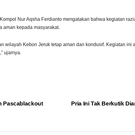
 Kompol Nur Aqsha Ferdianto mengatakan bahwa kegiatan razia 
sa aman kepada masyarakat.
 wilayah Kebon Jeruk tetap aman dan kondusif. Kegiatan ini ak
” ujarnya.
n Pascablackout
Pria Ini Tak Berkutik 