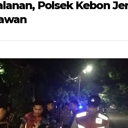
lanan, Polsek Kebon Jer
Rawan