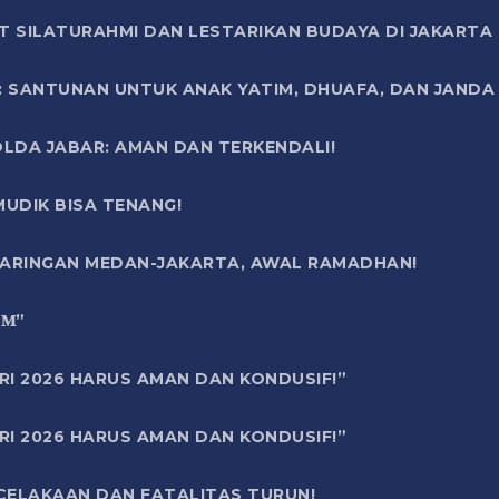
T SILATURAHMI DAN LESTARIKAN BUDAYA DI JAKARTA
SANTUNAN UNTUK ANAK YATIM, DHUAFA, DAN JANDA DI
OLDA JABAR: AMAN DAN TERKENDALI!
UDIK BISA TENANG!
 JARINGAN MEDAN-JAKARTA, AWAL RAMADHAN!
6 𝐌”
RI 2026 HARUS AMAN DAN KONDUSIF!”
RI 2026 HARUS AMAN DAN KONDUSIF!”
ECELAKAAN DAN FATALITAS TURUN!