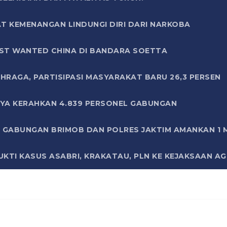
T KEMENANGAN LINDUNGI DIRI DARI NARKOBA
ST WANTED CHINA DI BANDARA SOETTA
HRAGA, PARTISIPASI MASYARAKAT BARU 26,3 PERSEN
AYA KERAHKAN 4.839 PERSONEL GABUNGAN
LI GABUNGAN BRIMOB DAN POLRES JAKTIM AMANKAN 1
KTI KASUS ASABRI, KRAKATAU, PLN KE KEJAKSAAN A