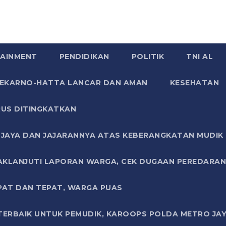
AINMENT
PENDIDIKAN
POLITIK
TNI AL
SOEKARNO-HATTA LANCAR DAN AMAN
KESEHATAN
US DITINGKATKAN
JAYA DAN JAJARANNYA ATAS KEBERANGKATAN MUDIK G
AKLANJUTI LAPORAN WARGA, CEK DUGAAN PEREDARAN
PAT DAN TEPAT, WARGA PUAS
TERBAIK UNTUK PEMUDIK, KAROOPS POLDA METRO JAY