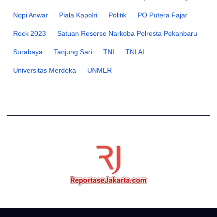
Nopi Anwar
Piala Kapolri
Politik
PO Putera Fajar
Rock 2023
Satuan Reserse Narkoba Polresta Pekanbaru
Surabaya
Tanjung Sari
TNI
TNI AL
Universitas Merdeka
UNMER