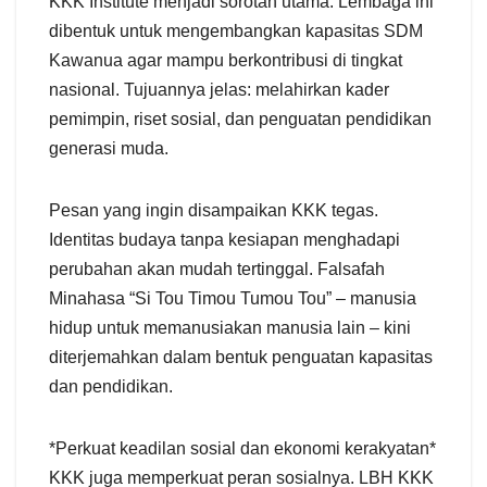
KKK Institute menjadi sorotan utama. Lembaga ini
dibentuk untuk mengembangkan kapasitas SDM
Kawanua agar mampu berkontribusi di tingkat
nasional. Tujuannya jelas: melahirkan kader
pemimpin, riset sosial, dan penguatan pendidikan
generasi muda.
Pesan yang ingin disampaikan KKK tegas.
Identitas budaya tanpa kesiapan menghadapi
perubahan akan mudah tertinggal. Falsafah
Minahasa “Si Tou Timou Tumou Tou” – manusia
hidup untuk memanusiakan manusia lain – kini
diterjemahkan dalam bentuk penguatan kapasitas
dan pendidikan.
*Perkuat keadilan sosial dan ekonomi kerakyatan*
KKK juga memperkuat peran sosialnya. LBH KKK