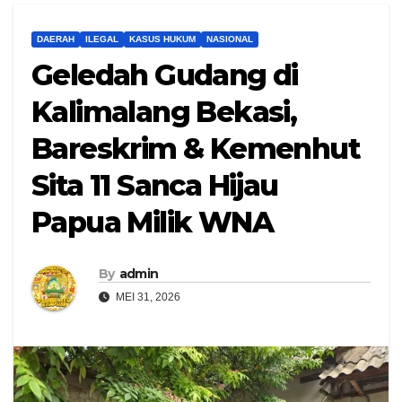
DAERAH
ILEGAL
KASUS HUKUM
NASIONAL
Geledah Gudang di
Kalimalang Bekasi,
Bareskrim & Kemenhut
Sita 11 Sanca Hijau
Papua Milik WNA
By
admin
MEI 31, 2026