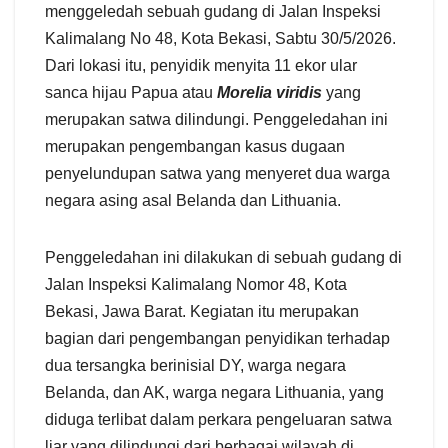
menggeledah sebuah gudang di Jalan Inspeksi
Kalimalang No 48, Kota Bekasi, Sabtu 30/5/2026.
Dari lokasi itu, penyidik menyita 11 ekor ular
sanca hijau Papua atau
Morelia viridis
yang
merupakan satwa dilindungi. Penggeledahan ini
merupakan pengembangan kasus dugaan
penyelundupan satwa yang menyeret dua warga
negara asing asal Belanda dan Lithuania.
Penggeledahan ini dilakukan di sebuah gudang di
Jalan Inspeksi Kalimalang Nomor 48, Kota
Bekasi, Jawa Barat. Kegiatan itu merupakan
bagian dari pengembangan penyidikan terhadap
dua tersangka berinisial DY, warga negara
Belanda, dan AK, warga negara Lithuania, yang
diduga terlibat dalam perkara pengeluaran satwa
liar yang dilindungi dari berbagai wilayah di