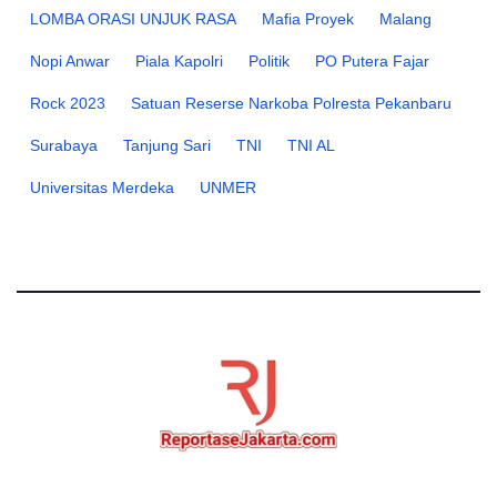
LOMBA ORASI UNJUK RASA
Mafia Proyek
Malang
Nopi Anwar
Piala Kapolri
Politik
PO Putera Fajar
Rock 2023
Satuan Reserse Narkoba Polresta Pekanbaru
Surabaya
Tanjung Sari
TNI
TNI AL
Universitas Merdeka
UNMER