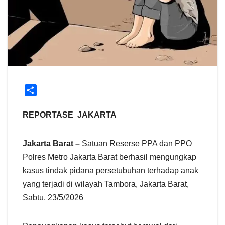
S
h
a
REPORTASE JAKARTA
r
e
Jakarta Barat –
Satuan Reserse PPA dan PPO
Polres Metro Jakarta Barat berhasil mengungkap
kasus tindak pidana persetubuhan terhadap anak
yang terjadi di wilayah Tambora, Jakarta Barat,
Sabtu, 23/5/2026