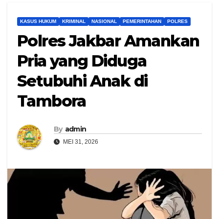
KASUS HUKUM
KRIMINAL
NASIONAL
PEMERINTAHAN
POLRES
Polres Jakbar Amankan
Pria yang Diduga
Setubuhi Anak di
Tambora
By
admin
MEI 31, 2026