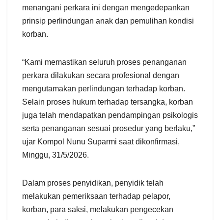
menangani perkara ini dengan mengedepankan
prinsip perlindungan anak dan pemulihan kondisi
korban.
“Kami memastikan seluruh proses penanganan
perkara dilakukan secara profesional dengan
mengutamakan perlindungan terhadap korban.
Selain proses hukum terhadap tersangka, korban
juga telah mendapatkan pendampingan psikologis
serta penanganan sesuai prosedur yang berlaku,”
ujar Kompol Nunu Suparmi saat dikonfirmasi,
Minggu, 31/5/2026.
Dalam proses penyidikan, penyidik telah
melakukan pemeriksaan terhadap pelapor,
korban, para saksi, melakukan pengecekan