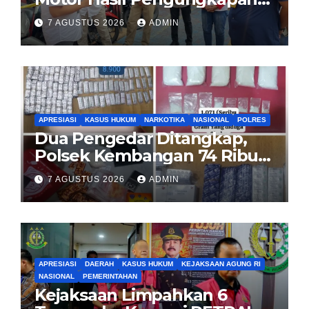
Kasus Curanmor Kepada
7 AGUSTUS 2026
ADMIN
Pemilik Yang sah
APRESIASI
KASUS HUKUM
NARKOTIKA
NASIONAL
POLRES
Dua Pengedar Ditangkap,
Polsek Kembangan 74 Ribu
Obat Keras, Sabu Hingga
7 AGUSTUS 2026
ADMIN
Puluhan Vape Etomidate
Diamankan
APRESIASI
DAERAH
KASUS HUKUM
KEJAKSAAN AGUNG RI
NASIONAL
PEMERINTAHAN
Kejaksaan Limpahkan 6