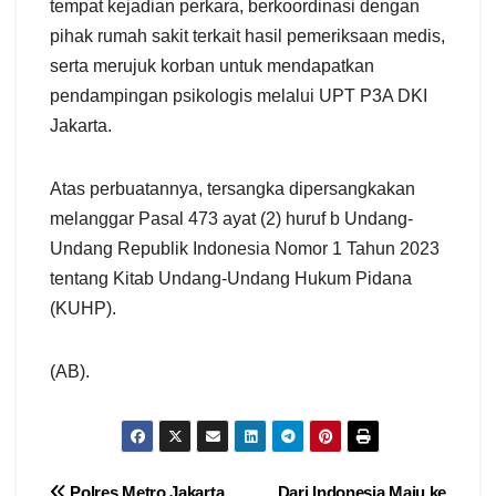
tempat kejadian perkara, berkoordinasi dengan
pihak rumah sakit terkait hasil pemeriksaan medis,
serta merujuk korban untuk mendapatkan
pendampingan psikologis melalui UPT P3A DKI
Jakarta.
Atas perbuatannya, tersangka dipersangkakan
melanggar Pasal 473 ayat (2) huruf b Undang-
Undang Republik Indonesia Nomor 1 Tahun 2023
tentang Kitab Undang-Undang Hukum Pidana
(KUHP).
(AB).
Polres Metro Jakarta
Dari Indonesia Maju ke