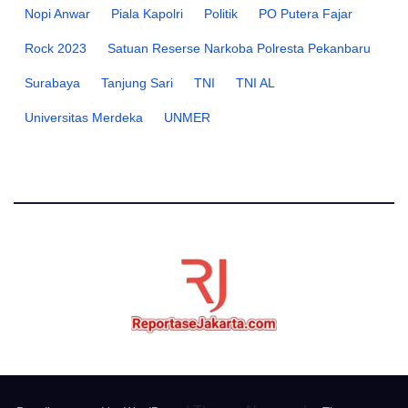
Nopi Anwar
Piala Kapolri
Politik
PO Putera Fajar
Rock 2023
Satuan Reserse Narkoba Polresta Pekanbaru
Surabaya
Tanjung Sari
TNI
TNI AL
Universitas Merdeka
UNMER