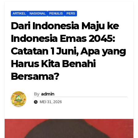
ARTIKEL
NASIONAL
PENULIS
PERS
Dari Indonesia Maju ke
Indonesia Emas 2045:
Catatan 1 Juni, Apa yang
Harus Kita Benahi
Bersama?
By
admin
MEI 31, 2026