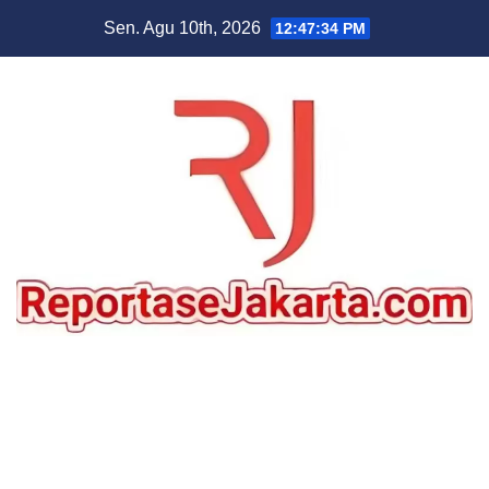
Skip
Sen. Agu 10th, 2026
12:47:36 PM
to
content