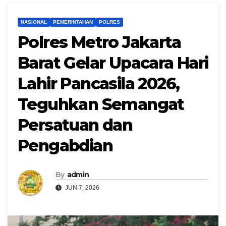
NASIONAL
PEMERINTAHAN
POLRES
Polres Metro Jakarta
Barat Gelar Upacara Hari
Lahir Pancasila 2026,
Teguhkan Semangat
Persatuan dan
Pengabdian
By
admin
JUN 7, 2026