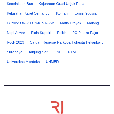
Kecelakaan Bus
Kejuaraan Orasi Unjuk Rasa
Kelurahan Karet Semanggi
Komari
Komisi Yudisial
LOMBA ORASI UNJUK RASA
Mafia Proyek
Malang
Nopi Anwar
Piala Kapolri
Politik
PO Putera Fajar
Rock 2023
Satuan Reserse Narkoba Polresta Pekanbaru
Surabaya
Tanjung Sari
TNI
TNI AL
Universitas Merdeka
UNMER