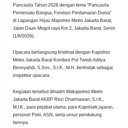
Pancasila Tahun 2026 dengan tema “Pancasila
Pemersatu Bangsa, Fondasi Perdamaian Dunia”
di Lapangan Hijau Mapolres Metro Jakarta Barat,
Jalan Daan Mogot raya Km 2, Jakarta Barat, Senin
(1/6/2026).
Upacara berlangsung khidmat dengan Kapolres
Metro Jakarta Barat Kombes Pol Twedi Aditya
Bennyahdi, S.Sos., S.I.K., M.H. bertindak sebagai
inspektur upacara.
Kegiatan tersebut dihadiri Wakapolres Metro
Jakarta Barat AKBP Rezi Dharmawan, S.I.K.,
M.I.K., para pejabat utama, para Kapolsek jajaran,
personel Polri, ASN, serta unsur pendukung
lainnya.