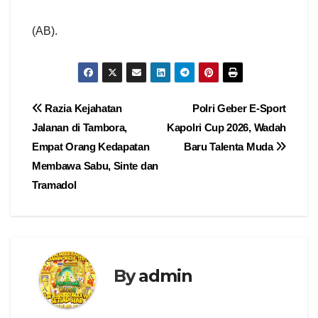
(AB).
Navigasi
Razia Kejahatan
Polri Geber E-Sport
Jalanan di Tambora,
Kapolri Cup 2026, Wadah
pos
Empat Orang Kedapatan
Baru Talenta Muda
Membawa Sabu, Sinte dan
Tramadol
By
admin