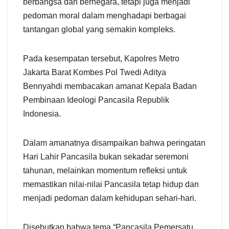
berbangsa dan bernegara, tetapi juga menjadi
pedoman moral dalam menghadapi berbagai
tantangan global yang semakin kompleks.
Pada kesempatan tersebut, Kapolres Metro
Jakarta Barat Kombes Pol Twedi Aditya
Bennyahdi membacakan amanat Kepala Badan
Pembinaan Ideologi Pancasila Republik
Indonesia.
Dalam amanatnya disampaikan bahwa peringatan
Hari Lahir Pancasila bukan sekadar seremoni
tahunan, melainkan momentum refleksi untuk
memastikan nilai-nilai Pancasila tetap hidup dan
menjadi pedoman dalam kehidupan sehari-hari.
Disebutkan bahwa tema “Pancasila Pemersatu