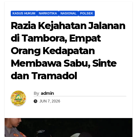
KASUS HUKUM
NARKOTIKA
NASIONAL
POLSEK
Razia Kejahatan Jalanan
di Tambora, Empat
Orang Kedapatan
Membawa Sabu, Sinte
dan Tramadol
By
admin
JUN 7, 2026