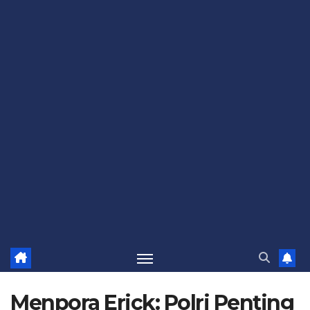
Menpora Erick: Polri Penting