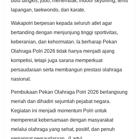
bulu tangkis, judo, menembak, indoor skydiving, tenis
lapangan, taekwondo, dan karate.
Wakapolri berpesan kepada seluruh atlet agar
bertanding dengan menjunjung tinggi sportivitas,
keberanian, dan kehormatan. Ia berharap Pekan
Olahraga Polri 2026 tidak hanya menjadi ajang
kompetisi, tetapi juga sarana memperkuat
persaudaraan serta membangun prestasi olahraga
nasional.
Pembukaan Pekan Olahraga Polri 2026 berlangsung
meriah dan dihadiri sejumlah pejabat negara.
Kegiatan ini menjadi momentum Polri untuk
mempererat kebersamaan dengan masyarakat
melalui olahraga yang sehat, positif, dan penuh
semangat persaudaraan. (Larty).