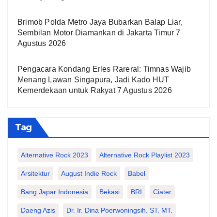
Brimob Polda Metro Jaya Bubarkan Balap Liar,
Sembilan Motor Diamankan di Jakarta Timur
7
Agustus 2026
Pengacara Kondang Erles Rareral: Timnas Wajib
Menang Lawan Singapura, Jadi Kado HUT
Kemerdekaan untuk Rakyat
7 Agustus 2026
Tag
Alternative Rock 2023
Alternative Rock Playlist 2023
Arsitektur
August Indie Rock
Babel
Bang Japar Indonesia
Bekasi
BRI
Ciater
Daeng Azis
Dr. Ir. Dina Poerwoningsih. ST. MT.