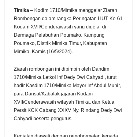
Timika
– Kodim 1710/Mimika menggelar Ziarah
Rombongan dalam rangka Peringatan HUT Ke-61
Kodam XVII/Cenderawasih yang digelar di
Dermaga Pelabuhan Poumako, Kampung
Poumako, Distrik Mimika Timur, Kabupaten
Mimika, Kamis (16/5/2024).
Ziarah rombongan ini dipimpin oleh Dandim
1710/Mimika Letkol Inf Dedy Dwi Cahyadi, turut
hadir Kasdim 1710/Mimika Mayor Inf Abdul Munir,
para Dansat/Kabalak jajaran Kodam
XVII/Cenderawasih wilayah Timika, dan Ketua
Persit KCK Cabang XXXV Ny. Rindang Dedy Dwi
Cahyadi beserta pengurus.
Kegiatan diawali dengan penghormatan kepada